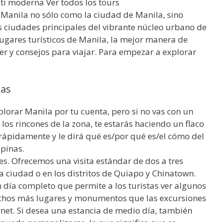
ati moderna Ver todos los tours
a Manila no sólo como la ciudad de Manila, sino
ciudades principales del vibrante núcleo urbano de
 lugares turísticos de Manila, la mejor manera de
r y consejos para viajar. Para empezar a explorar
nas
plorar Manila por tu cuenta, pero si no vas con un
os rincones de la zona, te estarás haciendo un flaco
 rápidamente y le dirá qué es/por qué es/el cómo del
ipinas.
es. Ofrecemos una visita estándar de dos a tres
la ciudad o en los distritos de Quiapo y Chinatown.
día completo que permite a los turistas ver algunos
 muchos más lugares y monumentos que las excursiones
rnet. Si desea una estancia de medio día, también