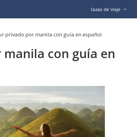
Guias de Viaje
r privado por manila con guía en español
 manila con guía en