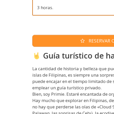
3 horas.
RESERVAR O
Guía turístico de ha
La cantidad de historia y belleza que p
islas de Filipinas, es siempre una sorpre
puede encajar en el tiempo limitado de s
emplear un guía turístico privado.
Bien, soy Primie. Estaré encantada de orga
Hay mucho que explorar en Filipinas, de
no hay que perderse las olas de «Cloud 
Palawan, las sonrisas de Cebú, la ecodi