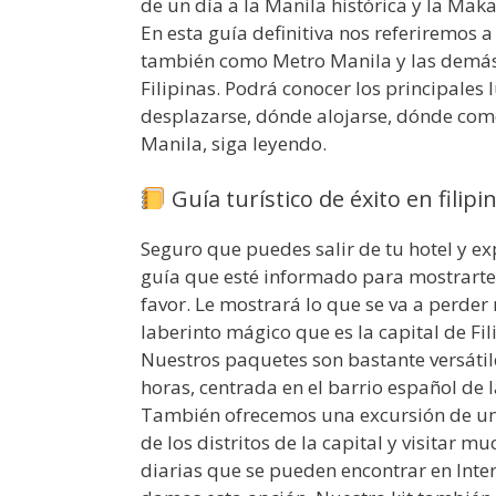
de un día a la Manila histórica y la Mak
En esta guía definitiva nos referiremos 
también como Metro Manila y las demás 
Filipinas. Podrá conocer los principales
desplazarse, dónde alojarse, dónde come
Manila, siga leyendo.
Guía turístico de éxito en filipi
Seguro que puedes salir de tu hotel y ex
guía que esté informado para mostrarte l
favor. Le mostrará lo que se va a perder
laberinto mágico que es la capital de Fil
Nuestros paquetes son bastante versátil
horas, centrada en el barrio español de 
También ofrecemos una excursión de un 
de los distritos de la capital y visitar
diarias que se pueden encontrar en Inte