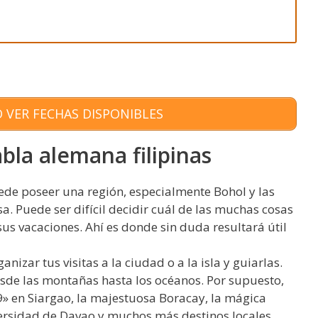
 VER FECHAS DISPONIBLES
bla alemana filipinas
uede poseer una región, especialmente Bohol y las
sa. Puede ser difícil decidir cuál de las muchas cosas
us vacaciones. Ahí es donde sin duda resultará útil
nizar tus visitas a la ciudad o a la isla y guiarlas.
sde las montañas hasta los océanos. Por supuesto,
9» en Siargao, la majestuosa Boracay, la mágica
versidad de Davao y muchos más destinos locales