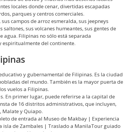
antes locales donde cenar, divertidas escapadas
rdos, parques y centros comerciales.
, sus campos de arroz esmeralda, sus jeepneys
jos saltones, sus volcanes humeantes, sus gentes de
e agua. Filipinas no sólo está separada
 espiritualmente del continente.
lipinas
 educativo y gubernamental de Filipinas. Es la ciudad
 pobladas del mundo. También es la mayor puerta de
os vuelos a Filipinas.
. En primer lugar, puede referirse a la capital de
nsta de 16 distritos administrativos, que incluyen,
s, Malate y Quiapo.
leto de entrada al Museo de Makbay | Experiencia
la isla de Zambales | Traslado a ManilaTour guiado