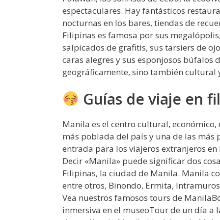
espectaculares. Hay fantásticos restaur
nocturnas en los bares, tiendas de recue
Filipinas es famosa por sus megalópolis
salpicados de grafitis, sus tarsiers de o
caras alegres y sus esponjosos búfalos d
geográficamente, sino también cultural y
Guías de viaje en fi
Manila es el centro cultural, económico,
más poblada del país y una de las más
entrada para los viajeros extranjeros en l
Decir «Manila» puede significar dos cosas
Filipinas, la ciudad de Manila. Manila co
entre otros, Binondo, Ermita, Intramuro
Vea nuestros famosos tours de ManilaBo
inmersiva en el museoTour de un día a 