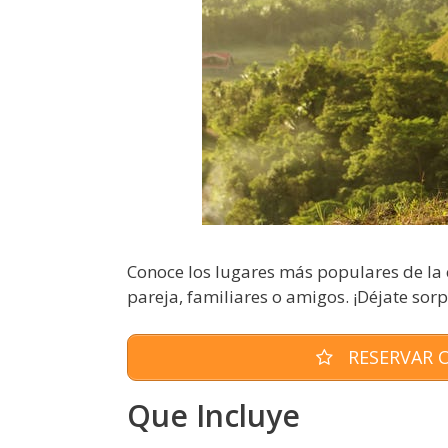
Conoce los lugares más populares de la ca
pareja, familiares o amigos. ¡Déjate sor
RESERVAR O
Que Incluye