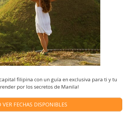
pital filipina con un guía en exclusiva para ti y tu
prender por los secretos de Manila!
 VER FECHAS DISPONIBLES