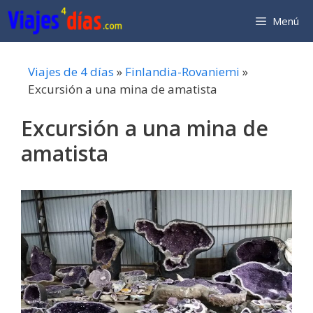
Saltar
Menú
al
contenido
Viajes de 4 días
»
Finlandia-Rovaniemi
»
Excursión a una mina de amatista
Excursión a una mina de
amatista