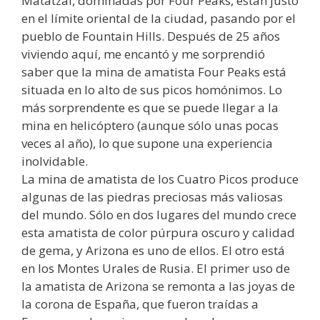
Matatzal, dominadas por Four Peaks, están justo
en el límite oriental de la ciudad, pasando por el
pueblo de Fountain Hills. Después de 25 años
viviendo aquí, me encantó y me sorprendió
saber que la mina de amatista Four Peaks está
situada en lo alto de sus picos homónimos. Lo
más sorprendente es que se puede llegar a la
mina en helicóptero (aunque sólo unas pocas
veces al año), lo que supone una experiencia
inolvidable.
La mina de amatista de los Cuatro Picos produce
algunas de las piedras preciosas más valiosas
del mundo. Sólo en dos lugares del mundo crece
esta amatista de color púrpura oscuro y calidad
de gema, y Arizona es uno de ellos. El otro está
en los Montes Urales de Rusia. El primer uso de
la amatista de Arizona se remonta a las joyas de
la corona de España, que fueron traídas a