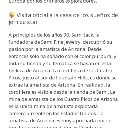
Europa por los primeros exploradores.
Visita oficial a la casa de los sueños de
jeffree star
A principios de los años 90, Sami Jack, la
fundadora de Sami Fine Jewelry, descubrió su
pasión por la amatista de Arizona. Desde
entonces sólo ha soñado con el color púrpura, y
toda su tienda y su temática se basan en esta
belleza de Arizona. La cordillera de los Cuatro
Picos, justo al sur de Fountain Hills, es donde se
extrae la amatista de Arizona. En realidad, la
cordillera es visible desde la tienda de Sami. La
mina de amatista de los Cuatro Picos de Arizona
es la única mina de amatista explotada
comercialmente en los Estados Unidos. La
amatista de Arizona es muy apreciada por su
tonalidad púrpura real, que está entre las