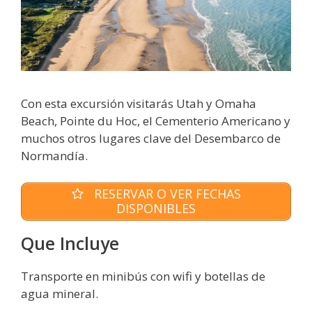
Con esta excursión visitarás Utah y Omaha
Beach, Pointe du Hoc, el Cementerio Americano y
muchos otros lugares clave del Desembarco de
Normandía.
RESERVAR O VER FECHAS
DISPONIBLES
Que Incluye
Transporte en minibús con wifi y botellas de
agua mineral.