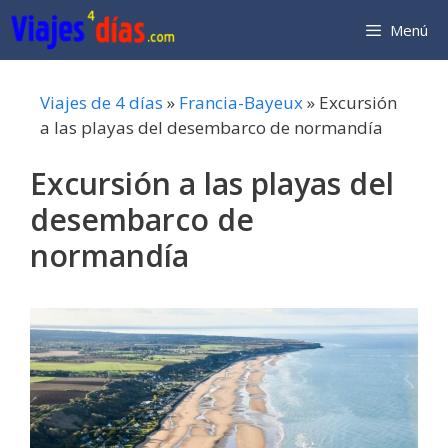
Saltar
Menú
al
contenido
Viajes de 4 días
»
Francia-Bayeux
»
Excursión
a las playas del desembarco de normandía
Excursión a las playas del
desembarco de
normandía