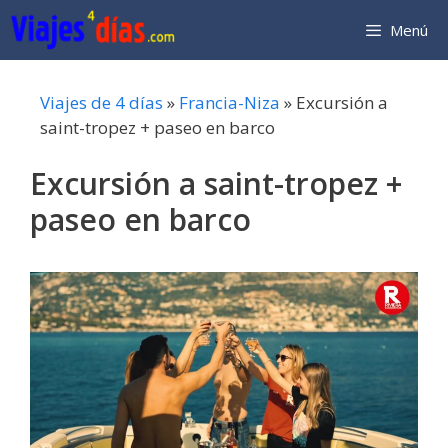
Saltar
Menú
al
contenido
Viajes de 4 días
»
Francia-Niza
»
Excursión a
saint-tropez + paseo en barco
Excursión a saint-tropez +
paseo en barco