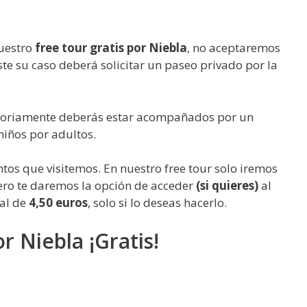
nuestro
free tour gratis por Niebla
, no aceptaremos
este su caso deberá solicitar un paseo privado por la
atoriamente deberás estar acompañados por un
niños por adultos.
s que visitemos. En nuestro free tour solo iremos
 Pero te daremos la opción de acceder
(si quieres)
al
ual de
4,50 euros
, solo si lo deseas hacerlo.
r Niebla ¡Gratis!