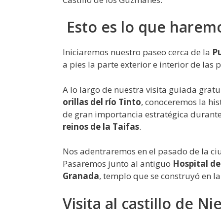
Esto es lo que harem
Iniciaremos nuestro paseo cerca de la
Pu
a pies la parte exterior e interior de la
A lo largo de nuestra visita guiada gratu
orillas del río Tinto
, conoceremos la his
de gran importancia estratégica durant
reinos de la Taifas
.
Nos adentraremos en el pasado de la ci
Pasaremos junto al antiguo
Hospital de
Granada
, templo que se construyó en l
Visita al castillo de Ni