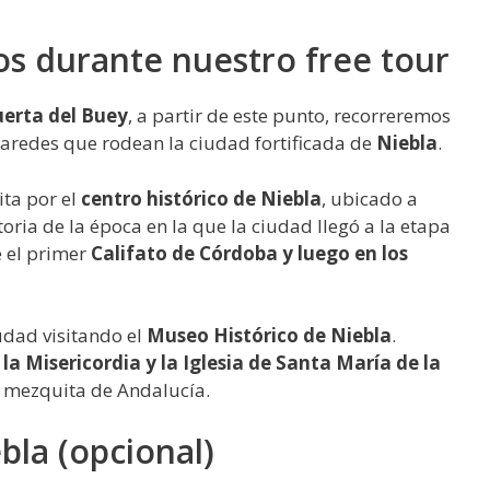
os durante nuestro free tour
erta del Buey
, a partir de este punto, recorreremos
s paredes que rodean la ciudad fortificada de
Niebla
.
ita por el
centro histórico de Niebla
, ubicado a
toria de la época en la que la ciudad llegó a la etapa
e el primer
Califato de Córdoba y luego en los
udad visitando el
Museo Histórico de Niebla
.
 la Misericordia y la Iglesia de Santa María de la
a mezquita de Andalucía.
ebla (opcional)