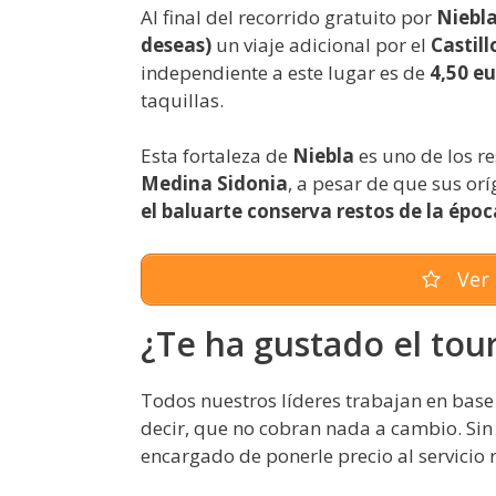
Al final del recorrido gratuito por
Niebl
deseas)
un viaje adicional por el
Castil
independiente a este lugar es de
4,50 eu
taquillas.
Esta fortaleza de
Niebla
es uno de los 
Medina Sidonia
, a pesar de que sus o
el baluarte conserva restos de la épo
Ver 
¿Te ha gustado el tour
Todos nuestros líderes trabajan en base 
decir, que no cobran nada a cambio. Si
encargado de ponerle precio al servicio 