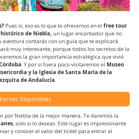
s?
Pues sí, eso es lo que te ofrecemos en el
free tour
 histórico de Niebla,
un lugar encantador que no
ta aventura contarás con un guía que te explicará
rnará muy interesante, porque todos los secretos de la
ceremos la gran importancia estratégica que vivió
 Córdoba
. Y por si fuera poco visitaremos el
Museo
sericordia y la Iglesia de Santa María de la
zquita de Andalucía
.
Fechas Disponibles
ur por Niebla de la mejor manera. Te daremos la
manes
, solo si lo deseas. Este lugar es impresionante
rvar y conocer el valor del ticket para entrar al