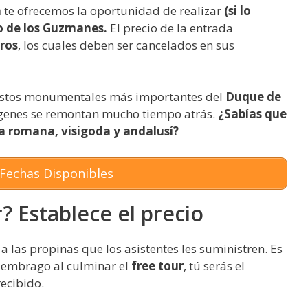
a
te ofrecemos la oportunidad de realizar
(si lo
lo de los Guzmanes.
El precio de la entrada
ros
, los cuales deben ser cancelados en sus
restos monumentales más importantes del
Duque de
rígenes se remontan mucho tiempo atrás.
¿Sabías que
ca romana, visigoda y andalusí?
Fechas Disponibles
? Establece el precio
a las propinas que los asistentes les suministren. Es
n embrago al culminar el
free tour
, tú serás el
recibido.