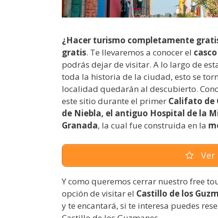
¿Hacer turismo completamente grati
gratis
. Te llevaremos a conocer el
casco
podrás dejar de visitar. A lo largo de es
toda la historia de la ciudad, esto se to
localidad quedarán al descubierto. Cono
este sitio durante el primer
Califato de
de Niebla, el antiguo Hospital de la Mi
Granada
, la cual fue construida en la
me
Ver 
Y como queremos cerrar nuestro free to
opción de visitar el
Castillo de los Guz
y te encantará, si te interesa puedes rese
Castillo de los Guzmanes.