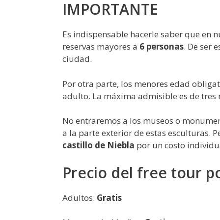
IMPORTANTE
Es indispensable hacerle saber que en 
reservas mayores a
6 personas
. De ser 
ciudad.
Por otra parte, los menores edad oblig
adulto. La máxima admisible es de tres 
No entraremos a los museos o monumento
a la parte exterior de estas esculturas.
castillo de Niebla
por un costo individ
Precio del free tour po
Adultos:
Gratis