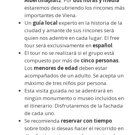
Albertinaplatz
. Por
dos horas y media
estaremos descubriendo los rincones más
importantes de Viena.
Un
guía local
experto en la historia de la
ciudad y amante de sus rincones será
quien nos adentre en cada lugar. El free
tour será exclusivamente en
español
.
El tour no se realizará si el grupo está
compuesto por más de
cinco personas
.
Los
menores de edad
deben estar
acompañados de un adulto. Se acepta un
máximo de tres niños por persona.
Esta visita guiada no se adentrará en
ningún monumento o museo incluidos en
el itinerario. Disfrutaremos de la fachada
de cada uno.
Se recomienda
reservar con tiempo
sobre todo si deseas hacer el recorrido en