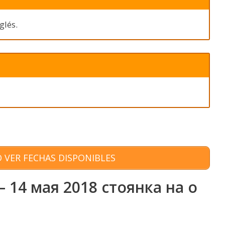
glés.
 VER FECHAS DISPONIBLES
 14 мая 2018 стоянка на о