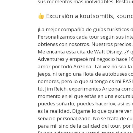
sus momentos más inolvidables. Restaur
Excursión a koutsomitis, kouno
¡La mejor compañía de guías turísticos d
Personalizamos cada tour según sus inter
obtienes con nosotros. Nuestros precios s
Me encanta esta cita de Walt Disney. ¿Y 
Adventures y empecé mi negocio hace 16
amor por todo Arizona. Tal vez no sea l
jeeps, ni tengo una flota de autobuses 
nombres, pero lo que sí tengo es mi PAS
tú, Jim Reich, experimentes Arizona como
momento en el que estás en una excursió
puedes soñarlo, puedes hacerlo»; así es 
es la realidad. Dígame lo que quiere ver 
servicio personalizado. No se trata de 
para mí, sino de la calidad del tour, por