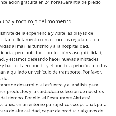
ncelación gratuita en 24 horasGarantía de precio
oupa y roca roja del momento
isfrute de la experiencia y visite las playas de
ece tanto fletamento como cruceros regulares con
idas al mar, al turismo y a la hospitalidad,
iencia, pero ante todo protección y asequibilidad,
ad, y estamos deseando hacer nuevas amistades.
 hacia el aeropuerto y el puerto a petición, a todos
an alquilado un vehículo de transporte. Por favor,
oslo.
ante de desarrollo, el esfuerzo y el análisis para
res productos y la cuidadosa selección de nuestros
del tiempo. Por ello, el Restaurante Akti está
iones, en un entorno paisajístico excepcional, para
nera de alta calidad, capaz de producir algunos de