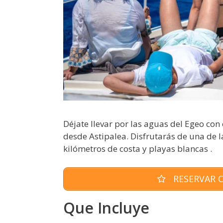
Déjate llevar por las aguas del Egeo co
desde Astipalea. Disfrutarás de una de 
kilómetros de costa y playas blancas .
RESERVAR O
Que Incluye