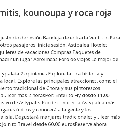
itis, kounoupa y roca roja
ajesInicio de sesión Bandeja de entrada Ver todo Para
a otros pasajeros, inicie sesión. Astipalea Hoteles
quileres de vacaciones Compras Paquetes de
ñadir un lugar Aerolíneas Foro de viajes Lo mejor de
ypalaia 2 opiniones Explore la rica historia y
 local. Explore las principales atracciones, como el
miento tradicional de Chora y sus pintorescos
esia…leer más 2 horasPor: Enter to Fly desde 11,00
lusivo de AstypaleaPuede conocer la Astypalea más
lugares únicos y conocerá a la gente y los
la isla. Degustará manjares tradicionales y…leer más
Join to Travel desde 60,00 eurosReserve ahora