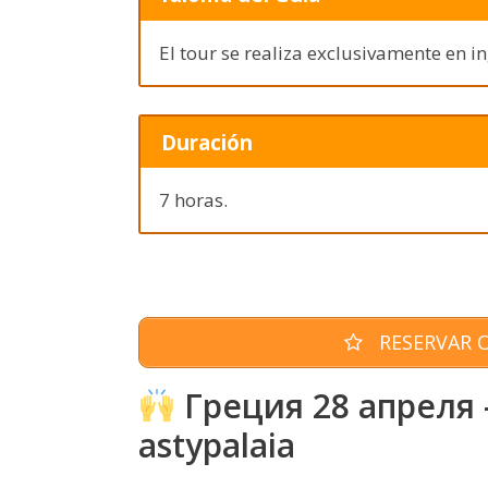
El tour se realiza exclusivamente en in
Duración
7 horas.
RESERVAR O
Греция 28 апреля –
astypalaia