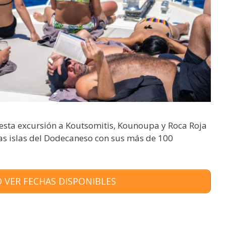
n esta excursión a Koutsomitis, Kounoupa y Roca Roja
las islas del Dodecaneso con sus más de 100
 VER FECHAS DISPONIBLES