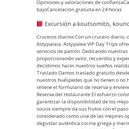
Opiniones y valoraciones de confianzaCa
bajoCancelación gratuita en 24 horas
Excursión a koutsomitis, koun
Cruceros diarios Con un crucero diario, d
Astypalaia. Astypalea VIP Day Trips ofr
servicios de patrón. Dedicando nuestras v
proporcionando valor, recuerdos y exper
decidimos hacer nuestros sueños realid
Traslado Damos traslado gratuito desde y
nuestros huéspedes que no tienen o no h
rellene el formulario de reserva y envíen
Reserva del restaurante El esfuerzo const
garantizar la disponibilidad de los mejo
socios siempre da sus frutos con el paso 
considerado como una de las mejores opc
degustar auténtica cocina griega y mari