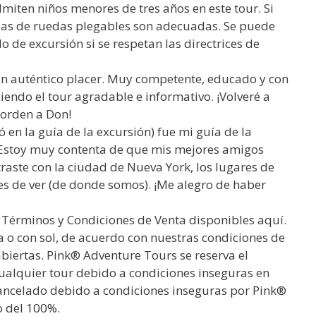
miten niños menores de tres años en este tour. Si
llas de ruedas plegables son adecuadas. Se puede
o de excursión si se respetan las directrices de
 un auténtico placer. Muy competente, educado y con
ndo el tour agradable e informativo. ¡Volveré a
 orden a Don!
en la guía de la excursión) fue mi guía de la
. Estoy muy contenta de que mis mejores amigos
ntraste con la ciudad de Nueva York, los lugares de
s de ver (de donde somos). ¡Me alegro de haber
s Términos y Condiciones de Venta disponibles aquí.
ia o con sol, de acuerdo con nuestras condiciones de
abiertas. Pink® Adventure Tours se reserva el
cualquier tour debido a condiciones inseguras en
cancelado debido a condiciones inseguras por Pink®
 del 100%.