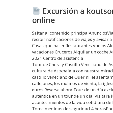
Excursión a koutsom
online
Saltar al contenido principalAnunciosVi
recibir notificaciones de viajes y avisar 
Cosas que hacer Restaurantes Vuelos Al
vacaciones Cruceros Alquilar un coche A
2021 Centro de asistencia
Tour de Chora y Castillo Veneciano de Ast
cultura de Astypalaia con nuestra mirada
castillo veneciano de Querini, el asenta
callejones, los molinos de viento, la igl
euros Reserve ahora Tour de un día exc
auténtica en un tour de un día. Visitará 
acontecimientos de la vida cotidiana de 
Tome medidas de seguridad 4 horasPor: 