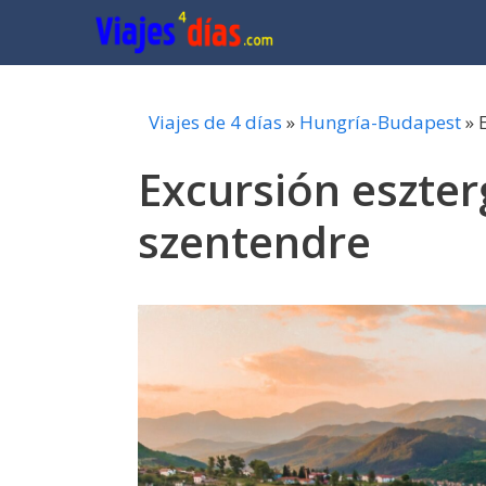
Saltar
al
contenido
Viajes de 4 días
»
Hungría-Budapest
»
Excursión eszter
szentendre