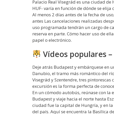
Palacio Real Visegrád es una ciudad de
HUF- varía en función de dónde se elija
Al menos 2 días antes de la fecha de uso
antes Las cancelaciones realizadas despu
uso programada tendrán un cargo de can
reserva en parte. Cómo hacer uso de ella
papel o electrónico.
Vídeos populares –
Deje atrás Budapest y embárquese en un 
Danubio, el tramo más romántico del río
Visegrád y Szentendre, tres pintorescas 
excursión es la forma perfecta de conoce
En un cómodo autobús, reúnase con la ex
Budapest y viaje hacia el norte hasta Eszt
ciudad fue la capital de Hungría, y en la
del país. Aquí se encuentra la Basílica 