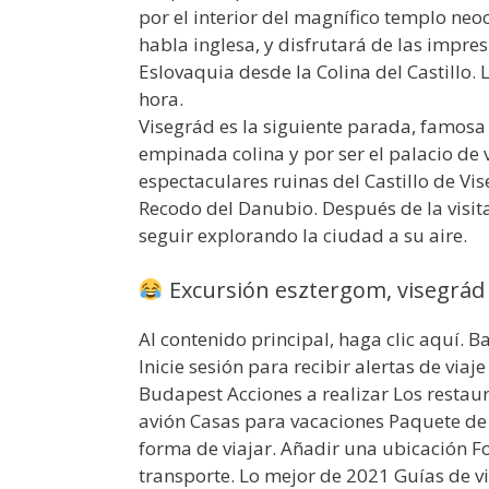
por el interior del magnífico templo ne
habla inglesa, y disfrutará de las impres
Eslovaquia desde la Colina del Castillo
hora.
Visegrád es la siguiente parada, famos
empinada colina y por ser el palacio de 
espectaculares ruinas del Castillo de Vis
Recodo del Danubio. Después de la vis
seguir explorando la ciudad a su aire.
Excursión esztergom, visegrád 
Al contenido principal, haga clic aquí. 
Inicie sesión para recibir alertas de viaj
Budapest Acciones a realizar Los restaur
avión Casas para vacaciones Paquete d
forma de viajar. Añadir una ubicación F
transporte. Lo mejor de 2021 Guías de v