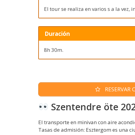
El tour se realiza en varios s a la vez,
Duración
8h 30m.
RESERVAR O
Szentendre öte 20
El transporte en minivan con aire acondi
Tasas de admisión: Esztergom es una c