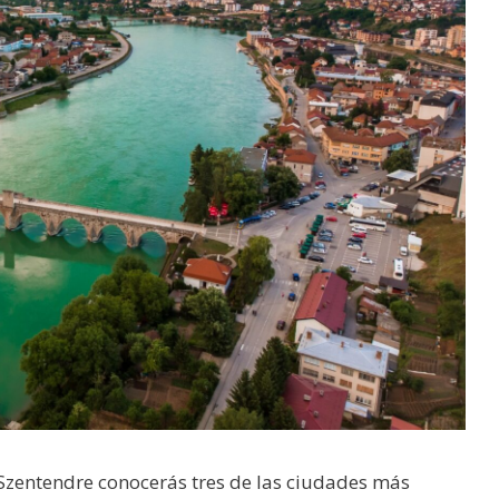
 Szentendre conocerás tres de las ciudades más