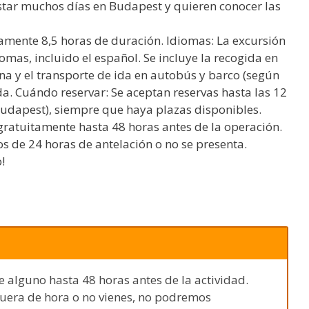
estar muchos días en Budapest y quieren conocer las
mente 8,5 horas de duración. Idiomas: La excursión
omas, incluido el español. Se incluye la recogida en
ana y el transporte de ida en autobús y barco (según
a. Cuándo reservar: Se aceptan reservas hasta las 12
Budapest), siempre que haya plazas disponibles.
gratuitamente hasta 48 horas antes de la operación.
 de 24 horas de antelación o no se presenta.
!
e alguno hasta 48 horas antes de la actividad.
fuera de hora o no vienes, no podremos