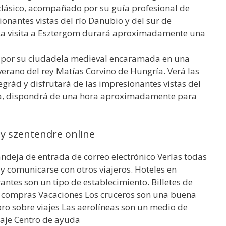
oclásico, acompañado por su guía profesional de
ionantes vistas del río Danubio y del sur de
. La visita a Esztergom durará aproximadamente una
a por su ciudadela medieval encaramada en una
verano del rey Matías Corvino de Hungría. Verá las
egrád y disfrutará de las impresionantes vistas del
ita, dispondrá de una hora aproximadamente para
y szentendre online
Bandeja de entrada de correo electrónico Verlas todas
e y comunicarse con otros viajeros. Hoteles en
antes son un tipo de establecimiento. Billetes de
e compras Vacaciones Los cruceros son una buena
oro sobre viajes Las aerolíneas son un medio de
iaje Centro de ayuda