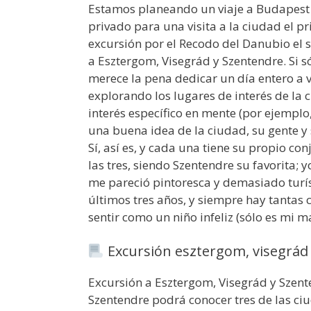
Estamos planeando un viaje a Budapest 
privado para una visita a la ciudad el 
excursión por el Recodo del Danubio el s
a Esztergom, Visegrád y Szentendre. Si s
merece la pena dedicar un día entero a v
explorando los lugares de interés de la 
interés específico en mente (por ejemplo
una buena idea de la ciudad, su gente y 
Sí, así es, y cada una tiene su propio co
las tres, siendo Szentendre su favorita;
me pareció pintoresca y demasiado turís
últimos tres años, y siempre hay tantas
sentir como un niño infeliz (sólo es mi 
Excursión esztergom, visegrád 
Excursión a Esztergom, Visegrád y Szent
Szentendre podrá conocer tres de las ci