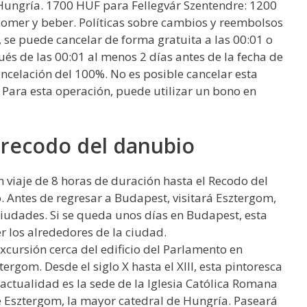
 Hungría. 1700 HUF para Fellegvár Szentendre: 1200
 comer y beber. Políticas sobre cambios y reembolsos
, se puede cancelar de forma gratuita a las 00:01 o
és de las 00:01 al menos 2 días antes de la fecha de
celación del 100%. No es posible cancelar esta
 Para esta operación, puede utilizar un bono en
 recodo del danubio
viaje de 8 horas de duración hasta el Recodo del
. Antes de regresar a Budapest, visitará Esztergom,
ciudades. Si se queda unos días en Budapest, esta
r los alrededores de la ciudad.
cursión cerca del edificio del Parlamento en
ergom. Desde el siglo X hasta el XIII, esta pintoresca
 actualidad es la sede de la Iglesia Católica Romana
de Esztergom, la mayor catedral de Hungría. Paseará