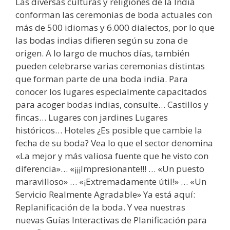
Las diversas culturas y religiones de la India
conforman las ceremonias de boda actuales con
más de 500 idiomas y 6.000 dialectos, por lo que
las bodas indias difieren según su zona de
origen. A lo largo de muchos días, también
pueden celebrarse varias ceremonias distintas
que forman parte de una boda india. Para
conocer los lugares especialmente capacitados
para acoger bodas indias, consulte… Castillos y
fincas… Lugares con jardines Lugares
históricos… Hoteles ¿Es posible que cambie la
fecha de su boda? Vea lo que el sector denomina
«La mejor y más valiosa fuente que he visto con
diferencia»… «¡¡¡Impresionante!!! … «Un puesto
maravilloso» … «¡Extremadamente útil!» … «Un
Servicio Realmente Agradable» Ya está aquí:
Replanificación de la boda. Y vea nuestras
nuevas Guías Interactivas de Planificación para