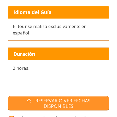
Idioma del Guía
El tour se realiza exclusivamente en
español.
Duración
2 horas.
RESERVAR O VER FECHAS
DISPONIBLES