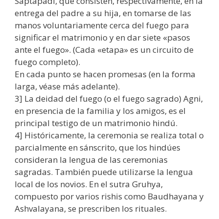
Saptapadi, que consisten, respectivamente, en la
entrega del padre a su hija, en tomarse de las
manos voluntariamente cerca del fuego para
significar el matrimonio y en dar siete «pasos
ante el fuego». (Cada «etapa» es un circuito de
fuego completo).
En cada punto se hacen promesas (en la forma
larga, véase más adelante).
3] La deidad del fuego (o el fuego sagrado) Agni,
en presencia de la familia y los amigos, es el
principal testigo de un matrimonio hindú.
4] Históricamente, la ceremonia se realiza total o
parcialmente en sánscrito, que los hindúes
consideran la lengua de las ceremonias
sagradas. También puede utilizarse la lengua
local de los novios. En el sutra Gruhya,
compuesto por varios rishis como Baudhayana y
Ashvalayana, se prescriben los rituales.