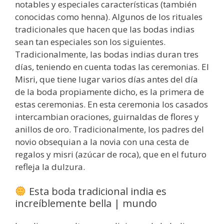
notables y especiales características (también
conocidas como henna). Algunos de los rituales
tradicionales que hacen que las bodas indias
sean tan especiales son los siguientes.
Tradicionalmente, las bodas indias duran tres
días, teniendo en cuenta todas las ceremonias. El
Misri, que tiene lugar varios días antes del día
de la boda propiamente dicho, es la primera de
estas ceremonias. En esta ceremonia los casados
intercambian oraciones, guirnaldas de flores y
anillos de oro. Tradicionalmente, los padres del
novio obsequian a la novia con una cesta de
regalos y misri (azúcar de roca), que en el futuro
refleja la dulzura.
Esta boda tradicional india es
increíblemente bella | mundo