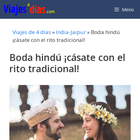
Saltar
Menú
al
contenido
Viajes de 4 días
»
India-Jaipur
»
Boda hindú
¡cásate con el rito tradicional!
Boda hindú ¡cásate con el
rito tradicional!