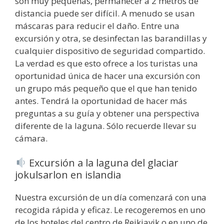
son muy pequeñas, permanecer a 2 metros de
distancia puede ser difícil. A menudo se usan
máscaras para reducir el daño. Entre una
excursión y otra, se desinfectan las barandillas y
cualquier dispositivo de seguridad compartido.
La verdad es que esto ofrece a los turistas una
oportunidad única de hacer una excursión con
un grupo más pequeño que el que han tenido
antes. Tendrá la oportunidad de hacer más
preguntas a su guía y obtener una perspectiva
diferente de la laguna. Sólo recuerde llevar su
cámara.
Excursión a la laguna del glaciar
jokulsarlon en islandia
Nuestra excursión de un día comenzará con una
recogida rápida y eficaz. Le recogeremos en uno
de los hoteles del centro de Reikiavik o en uno de