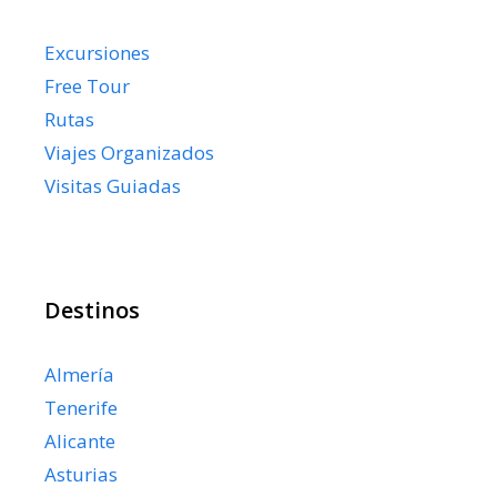
Excursiones
Free Tour
Rutas
Viajes Organizados
Visitas Guiadas
Destinos
Almería
Tenerife
Alicante
Asturias