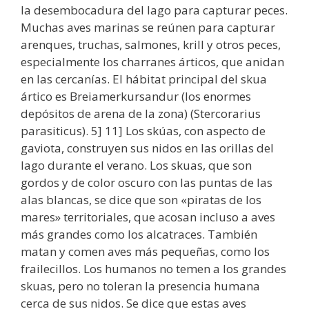
la desembocadura del lago para capturar peces.
Muchas aves marinas se reúnen para capturar
arenques, truchas, salmones, krill y otros peces,
especialmente los charranes árticos, que anidan
en las cercanías. El hábitat principal del skua
ártico es Breiamerkursandur (los enormes
depósitos de arena de la zona) (Stercorarius
parasiticus). 5] 11] Los skúas, con aspecto de
gaviota, construyen sus nidos en las orillas del
lago durante el verano. Los skuas, que son
gordos y de color oscuro con las puntas de las
alas blancas, se dice que son «piratas de los
mares» territoriales, que acosan incluso a aves
más grandes como los alcatraces. También
matan y comen aves más pequeñas, como los
frailecillos. Los humanos no temen a los grandes
skuas, pero no toleran la presencia humana
cerca de sus nidos. Se dice que estas aves