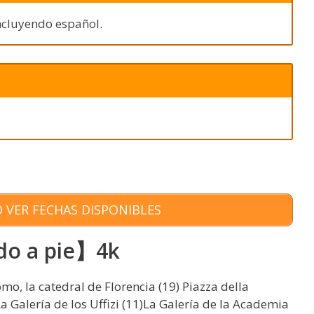
 incluyendo español.
 VER FECHAS DISPONIBLES
ido a pie】4k
omo, la catedral de Florencia (19) Piazza della
La Galería de los Uffizi (11)La Galería de la Academia