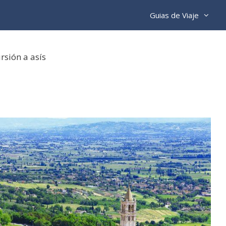
Guias de Viaje
rsión a asís