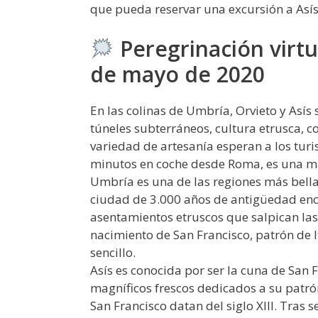
que pueda reservar una excursión a Asís 
Peregrinación virtual
de mayo de 2020
En las colinas de Umbría, Orvieto y Asís
túneles subterráneos, cultura etrusca, co
variedad de artesanía esperan a los turi
minutos en coche desde Roma, es una ma
Umbría es una de las regiones más bellas
ciudad de 3.000 años de antigüedad enc
asentamientos etruscos que salpican las 
nacimiento de San Francisco, patrón de I
sencillo.
Asís es conocida por ser la cuna de San F
magníficos frescos dedicados a su patrón
San Francisco datan del siglo XIII. Tras 