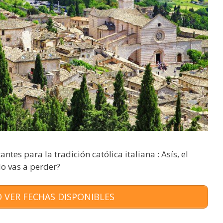
es para la tradición católica italiana : Asís, el
lo vas a perder?
 VER FECHAS DISPONIBLES