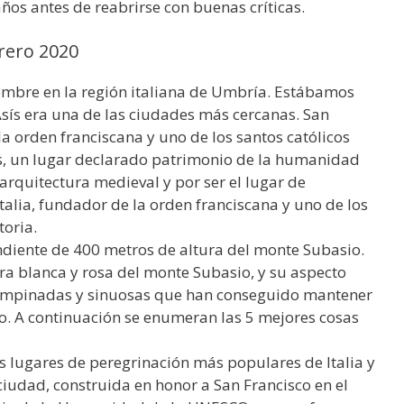
ños antes de reabrirse con buenas críticas.
brero 2020
embre en la región italiana de Umbría. Estábamos
sís era una de las ciudades más cercanas. San
la orden franciscana y uno de los santos católicos
ís, un lugar declarado patrimonio de la humanidad
rquitectura medieval y por ser el lugar de
talia, fundador de la orden franciscana y uno de los
toria.
ndiente de 400 metros de altura del monte Subasio.
ra blanca y rosa del monte Subasio, y su aspecto
s, empinadas y sinuosas que han conseguido mantener
po. A continuación se enumeran las 5 mejores cosas
os lugares de peregrinación más populares de Italia y
ciudad, construida en honor a San Francisco en el