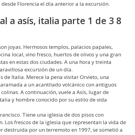
desde Florencia el día anterior a la excursión.
 a asís, italia parte 1 de 3 8
 son joyas. Hermosos templos, palacios papales,
cina local, vino fresco, huertos de olivos y una gran
stas en estas dos ciudades. A una hora y treinta
ravillosa excursión de un día.
 de Italia. Merece la pena visitar Orvieto, una
aramada a un acantilado volcánico con antiguos
colinas. A continuación, vuele a Asís, lugar de
talia y hombre conocido por su estilo de vida
rancisco. Tiene una iglesia de dos pisos con
. Los frescos de la iglesia que representan la vida de
ser destruida por un terremoto en 1997, se sometió a