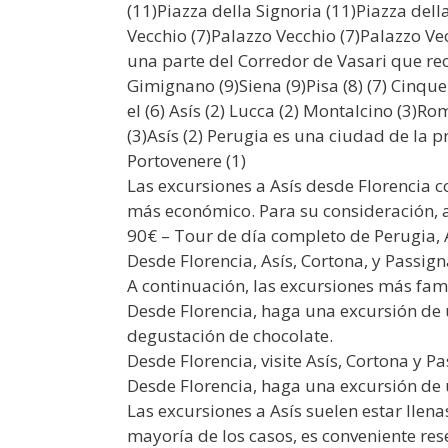
(11)Piazza della Signoria (11)Piazza della
Vecchio (7)Palazzo Vecchio (7)Palazzo Vec
una parte del Corredor de Vasari que recor
Gimignano (9)Siena (9)Pisa (8) (7) Cinq
el (6) Asís (2) Lucca (2) Montalcino (3)Rom
(3)Asís (2) Perugia es una ciudad de la pr
Portovenere (1)
Las excursiones a Asís desde Florencia c
más económico. Para su consideración, a
90€ – Tour de día completo de Perugia, 
Desde Florencia, Asís, Cortona, y Passi
A continuación, las excursiones más fam
Desde Florencia, haga una excursión de 
degustación de chocolate.
Desde Florencia, visite Asís, Cortona y 
Desde Florencia, haga una excursión de 
Las excursiones a Asís suelen estar llena
mayoría de los casos, es conveniente rese