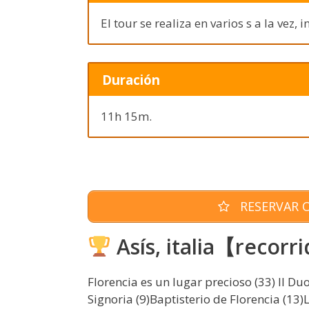
El tour se realiza en varios s a la vez,
Duración
11h 15m.
RESERVAR O
Asís, italia【recorr
Florencia es un lugar precioso (33) Il Du
Signoria (9)Baptisterio de Florencia (13)