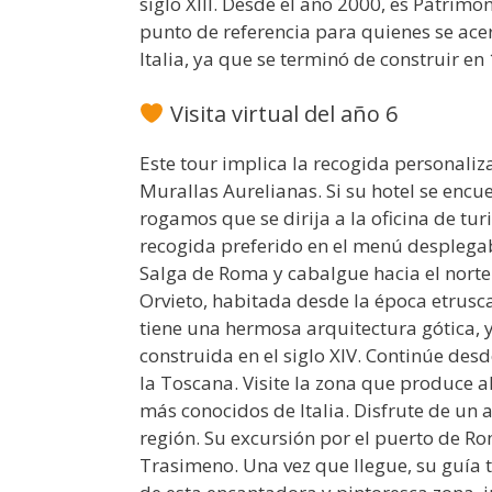
siglo XIII. Desde el año 2000, es Patri
punto de referencia para quienes se acer
Italia, ya que se terminó de construir en
Visita virtual del año 6
Este tour implica la recogida personaliz
Murallas Aurelianas. Si su hotel se encu
rogamos que se dirija a la oficina de tur
recogida preferido en el menú desplegab
Salga de Roma y cabalgue hacia el norte 
Orvieto, habitada desde la época etrusca
tiene una hermosa arquitectura gótica, 
construida en el siglo XIV. Continúe des
la Toscana. Visite la zona que produce a
más conocidos de Italia. Disfrute de un 
región. Su excursión por el puerto de Rom
Trasimeno. Una vez que llegue, su guía tur