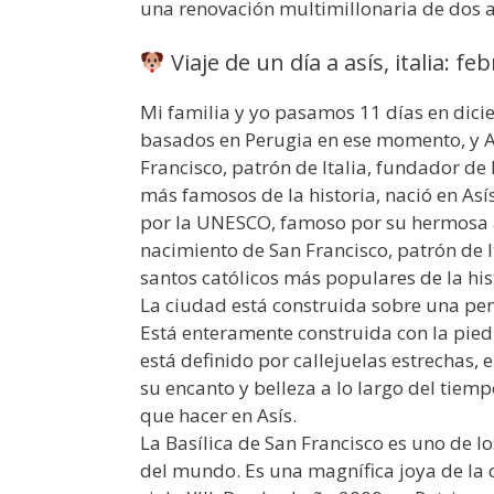
una renovación multimillonaria de dos a
Viaje de un día a asís, italia: fe
Mi familia y yo pasamos 11 días en dici
basados en Perugia en ese momento, y A
Francisco, patrón de Italia, fundador de 
más famosos de la historia, nació en As
por la UNESCO, famoso por su hermosa a
nacimiento de San Francisco, patrón de I
santos católicos más populares de la his
La ciudad está construida sobre una pe
Está enteramente construida con la pied
está definido por callejuelas estrecha
su encanto y belleza a lo largo del tiem
que hacer en Asís.
La Basílica de San Francisco es uno de l
del mundo. Es una magnífica joya de la 