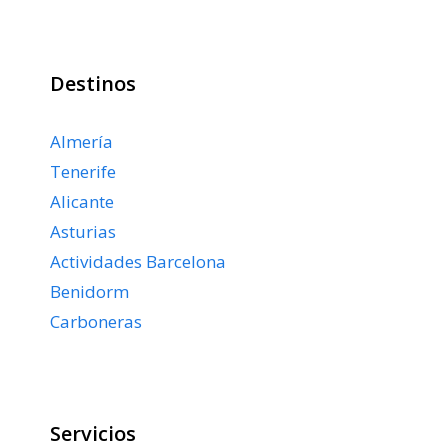
Destinos
Almería
Tenerife
Alicante
Asturias
Actividades Barcelona
Benidorm
Carboneras
Servicios