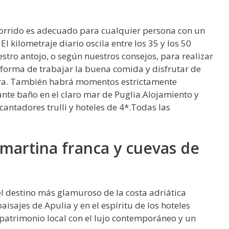
orrido es adecuado para cualquier persona con un
l kilometraje diario oscila entre los 35 y los 50
stro antojo, o según nuestros consejos, para realizar
na forma de trabajar la buena comida y disfrutar de
erra. También habrá momentos estrictamente
cante baño en el claro mar de Puglia.Alojamiento y
antadores trulli y hoteles de 4*.Todas las
martina franca y cuevas de
l destino más glamuroso de la costa adriática
aisajes de Apulia y en el espíritu de los hoteles
patrimonio local con el lujo contemporáneo y un