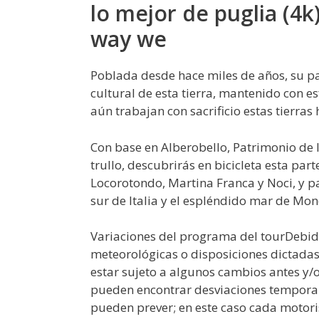
lo mejor de puglia (4k)
way we
Poblada desde hace miles de años, su pai
cultural de esta tierra, mantenido con 
aún trabajan con sacrificio estas tierra
Con base en Alberobello, Patrimonio de
trullo, descubrirás en bicicleta esta par
Locorotondo, Martina Franca y Noci, y p
sur de Italia y el espléndido mar de Mon
Variaciones del programa del tourDebido
meteorológicas o disposiciones dictadas 
estar sujeto a algunos cambios antes y/o
pueden encontrar desviaciones temporale
pueden prever; en este caso cada moto