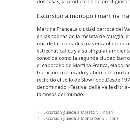
dos cosas, la producción de prestigioso a
Excursión a monopoli martina fran
Martina FrancaLa ciudad barroca del Val
en las colinas de la meseta de Murgia, ent
una de las ciudades más encantadoras del
estrechas calles y a su singular ambient
conocida como la segunda ciudad barroca
el capocollo de Martina Franca, elabora
tradición, madurado y ahumado con tom
recibido el sello de Slow Food.Desde 197
denominado «Festival della Valle d’Itria
famosos del mundo.
Excursión guíada a Milazzo y Tindari
Excursión guíada a Montalbano Elicona