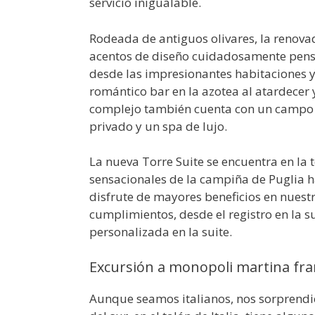
servicio inigualable.
Rodeada de antiguos olivares, la renovad
acentos de diseño cuidadosamente pensa
desde las impresionantes habitaciones y 
romántico bar en la azotea al atardecer y
complejo también cuenta con un campo de
privado y un spa de lujo.
La nueva Torre Suite se encuentra en la t
sensacionales de la campiña de Puglia ha
disfrute de mayores beneficios en nuestr
cumplimientos, desde el registro en la s
personalizada en la suite.
Excursión a monopoli martina fran
Aunque seamos italianos, nos sorprendió 