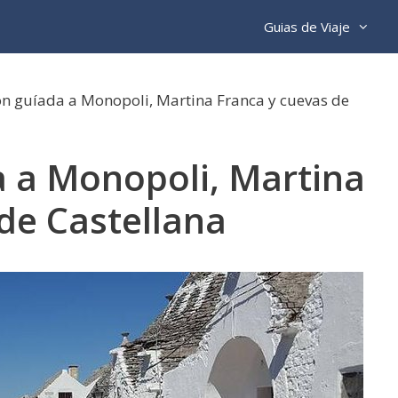
Guias de Viaje
ón guíada a Monopoli, Martina Franca y cuevas de
a a Monopoli, Martina
de Castellana