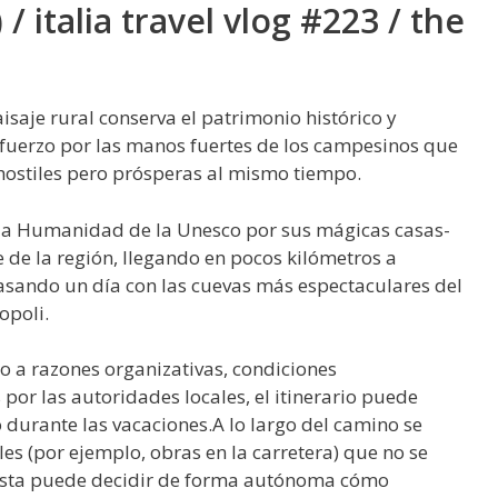
 / italia travel vlog #223 / the
saje rural conserva el patrimonio histórico y
esfuerzo por las manos fuertes de los campesinos que
s hostiles pero prósperas al mismo tiempo.
 la Humanidad de la Unesco por sus mágicas casas-
te de la región, llegando en pocos kilómetros a
asando un día con las cuevas más espectaculares del
opoli.
 a razones organizativas, condiciones
por las autoridades locales, el itinerario puede
 durante las vacaciones.A lo largo del camino se
s (por ejemplo, obras en la carretera) que no se
rista puede decidir de forma autónoma cómo