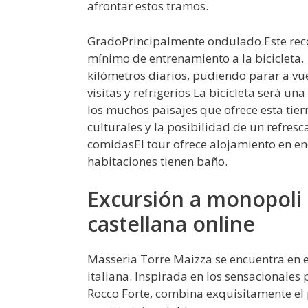
afrontar estos tramos.
GradoPrincipalmente ondulado.Este rec
mínimo de entrenamiento a la bicicleta. E
kilómetros diarios, pudiendo parar a vue
visitas y refrigerios.La bicicleta será u
los muchos paisajes que ofrece esta ti
culturales y la posibilidad de un refres
comidasEl tour ofrece alojamiento en enc
habitaciones tienen baño.
Excursión a monopoli 
castellana online
Masseria Torre Maizza se encuentra en e
italiana. Inspirada en los sensacionales p
Rocco Forte, combina exquisitamente el 