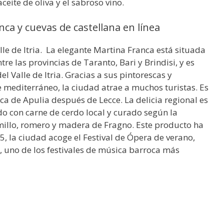
ceite de oliva y el sabroso vino.
ca y cuevas de castellana en línea
le de Itria. La elegante Martina Franca está situada
re las provincias de Taranto, Bari y Brindisi, y es
 Valle de Itria. Gracias a sus pintorescas y
e mediterráneo, la ciudad atrae a muchos turistas. Es
 de Apulia después de Lecce. La delicia regional es
do con carne de cerdo local y curado según la
illo, romero y madera de Fragno. Este producto ha
5, la ciudad acoge el Festival de Ópera de verano,
», uno de los festivales de música barroca más