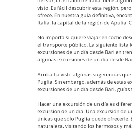
del sur, en el talón de Italia, tiene al
visto. Es fácil descubrir esta región, p
ofrece. En nuestra guía definitiva, encon
Italia, la capital de la región de Apulia.
No importa si quiere viajar en coche desd
el transporte público. La siguiente lista 
excursiones de un día desde Bari en tren.
algunas excursiones de un día desde Bari
Arriba ha visto algunas sugerencias que
Puglia. Sin embargo, además de estas ex
excursiones de un día desde Bari, guías f
Hacer una excursión de un día es difere
excursión de un día. Una excursión de un 
únicas que sólo Puglia puede ofrecerle. 
naturaleza, visitando los hermosos y má