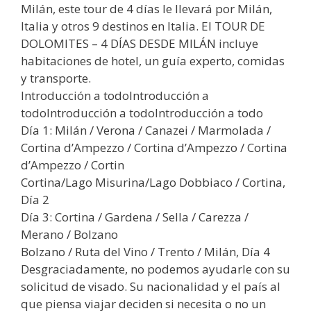
Milán, este tour de 4 días le llevará por Milán,
Italia y otros 9 destinos en Italia. El TOUR DE
DOLOMITES – 4 DÍAS DESDE MILÁN incluye
habitaciones de hotel, un guía experto, comidas
y transporte.
Introducción a todoIntroducción a
todoIntroducción a todoIntroducción a todo
Día 1: Milán / Verona / Canazei / Marmolada /
Cortina d’Ampezzo / Cortina d’Ampezzo / Cortina
d’Ampezzo / Cortin
Cortina/Lago Misurina/Lago Dobbiaco / Cortina,
Día 2
Día 3: Cortina / Gardena / Sella / Carezza /
Merano / Bolzano
Bolzano / Ruta del Vino / Trento / Milán, Día 4
Desgraciadamente, no podemos ayudarle con su
solicitud de visado. Su nacionalidad y el país al
que piensa viajar deciden si necesita o no un