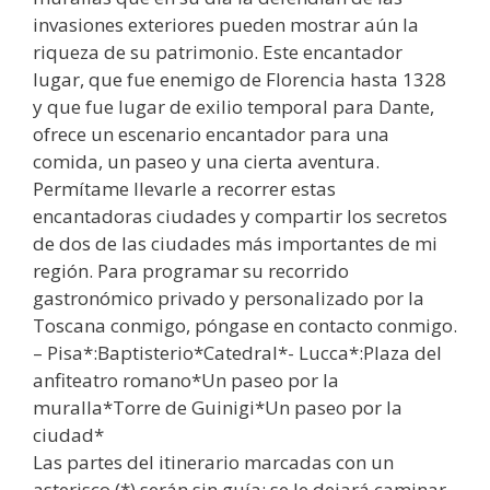
invasiones exteriores pueden mostrar aún la
riqueza de su patrimonio. Este encantador
lugar, que fue enemigo de Florencia hasta 1328
y que fue lugar de exilio temporal para Dante,
ofrece un escenario encantador para una
comida, un paseo y una cierta aventura.
Permítame llevarle a recorrer estas
encantadoras ciudades y compartir los secretos
de dos de las ciudades más importantes de mi
región. Para programar su recorrido
gastronómico privado y personalizado por la
Toscana conmigo, póngase en contacto conmigo.
– Pisa*:Baptisterio*Catedral*- Lucca*:Plaza del
anfiteatro romano*Un paseo por la
muralla*Torre de Guinigi*Un paseo por la
ciudad*
Las partes del itinerario marcadas con un
asterisco (*) serán sin guía; se le dejará caminar