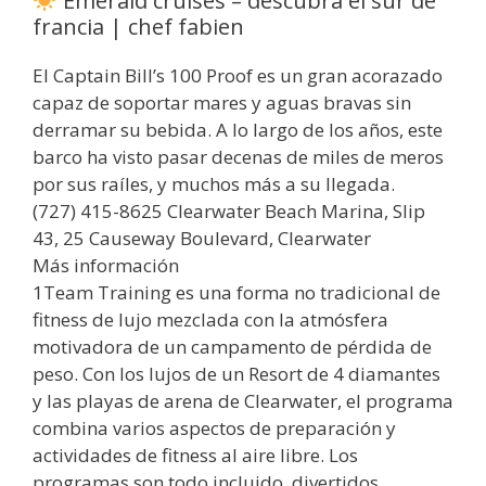
Emerald cruises – descubra el sur de
francia | chef fabien
El Captain Bill’s 100 Proof es un gran acorazado
capaz de soportar mares y aguas bravas sin
derramar su bebida. A lo largo de los años, este
barco ha visto pasar decenas de miles de meros
por sus raíles, y muchos más a su llegada.
(727) 415-8625 Clearwater Beach Marina, Slip
43, 25 Causeway Boulevard, Clearwater
Más información
1Team Training es una forma no tradicional de
fitness de lujo mezclada con la atmósfera
motivadora de un campamento de pérdida de
peso. Con los lujos de un Resort de 4 diamantes
y las playas de arena de Clearwater, el programa
combina varios aspectos de preparación y
actividades de fitness al aire libre. Los
programas son todo incluido, divertidos,