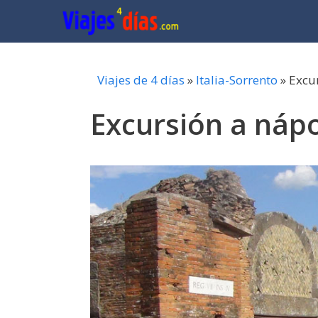
Saltar
al
contenido
Viajes de 4 días
»
Italia-Sorrento
»
Excu
Excursión a náp