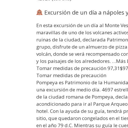
Excursión de un día a nápoles 
En esta excursión de un día al Monte V
maravillas de uno de los volcanes activo
ruinas de la ciudad, declarada Patrim
grupo, disfrute de un almuerzo de pizza 
volcán, donde se verá recompensado con
y los paisajes de los alrededores. …Más 
Tomar medidas de precaución 97,31$97
Tomar medidas de precaución
Pompeya es Patrimonio de la Humanidad
una excursión de medio día. 4697 estrell
de la ciudad romana de Pompeya, decla
acondicionado para ir al Parque Arqueo
hotel. Con la ayuda de su guía, tendrá p
sitio, que quedaron congelados en el tie
en el año 79 d.C. Mientras su guía le cue