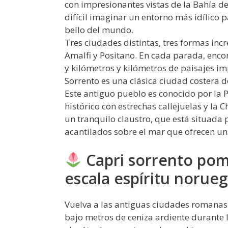
con impresionantes vistas de la Bahía de
difícil imaginar un entorno más idílico 
bello del mundo.
Tres ciudades distintas, tres formas incr
Amalfi y Positano. En cada parada, encont
y kilómetros y kilómetros de paisajes i
Sorrento es una clásica ciudad costera de
Este antiguo pueblo es conocido por la 
histórico con estrechas callejuelas y la C
un tranquilo claustro, que está situada
acantilados sobre el mar que ofrecen un
Capri sorrento pom
escala espíritu norue
Vuelva a las antiguas ciudades romana
bajo metros de ceniza ardiente durante l