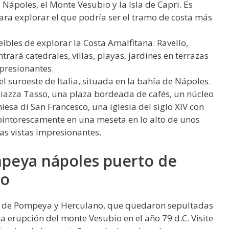
 Nápoles, el Monte Vesubio y la Isla de Capri. Es
para explorar el que podría ser el tramo de costa más
eíbles de explorar la Costa Amalfitana: Ravello,
rará catedrales, villas, playas, jardines en terrazas
mpresionantes.
l suroeste de Italia, situada en la bahía de Nápoles.
Piazza Tasso, una plaza bordeada de cafés, un núcleo
hiesa di San Francesco, una iglesia del siglo XIV con
 pintorescamente en una meseta en lo alto de unos
as vistas impresionantes.
peya nápoles puerto de
go
s de Pompeya y Herculano, que quedaron sepultadas
a erupción del monte Vesubio en el año 79 d.C. Visite