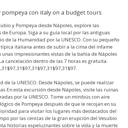
y pompeya con italy on a budget tours
esubio y Pompeya desde Nápoles, explore las
s de Europa. Siga a su guía local por las antiguas
onio de la Humanidad por la UNESCO. Con su pequeño
típica italiana antes de subir a la cima del infame
 unas impresionantes vistas de la bahía de Nápoles
La cancelación dentro de las 7 horas es gratuita.
,31$97,31$97,31$97,31$97,31$97.
 de la UNESCO. Desde Nápoles, se puede realizar
as En esta excursión desde Nápoles, visite las ruinas
radas por la UNESCO. Tome un minibús con aire
lógico de Pompeya después de que le recojan en su
rioridad para visitar los lugares más destacados del
mpo por las cenizas de la gran erupción del Vesubio
nta historias espeluznantes sobre la vida y la muerte