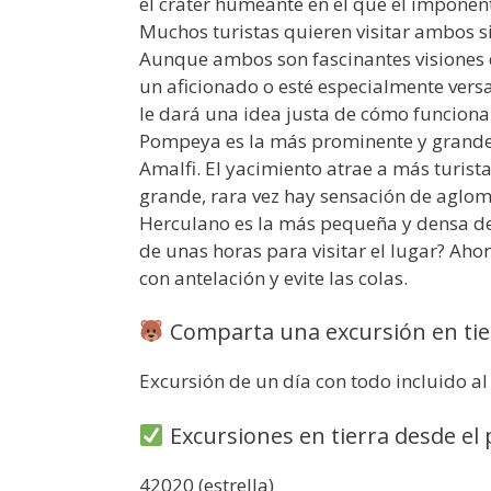
el cráter humeante en el que el imponen
Muchos turistas quieren visitar ambos si
Aunque ambos son fascinantes visiones 
un aficionado o esté especialmente versad
le dará una idea justa de cómo funcion
Pompeya es la más prominente y grande d
Amalfi. El yacimiento atrae a más turis
grande, rara vez hay sensación de aglom
Herculano es la más pequeña y densa de
de unas horas para visitar el lugar? A
con antelación y evite las colas.
Comparta una excursión en tie
Excursión de un día con todo incluido 
Excursiones en tierra desde el
42020 (estrella)