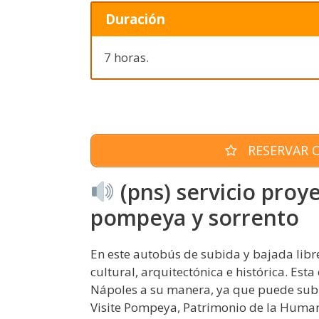
Duración
7 horas.
RESERVAR O
(pns) servicio proy
pompeya y sorrento
En este autobús de subida y bajada libre
cultural, arquitectónica e histórica. Esta
Nápoles a su manera, ya que puede subi
Visite Pompeya, Patrimonio de la Huma