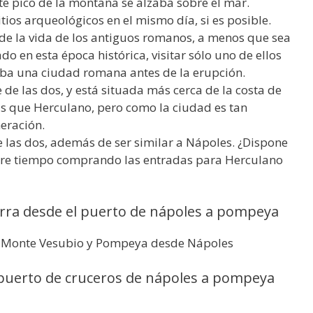
te pico de la montaña se alzaba sobre el mar.
tios arqueológicos en el mismo día, si es posible.
de la vida de los antiguos romanos, a menos que sea
o en esta época histórica, visitar sólo uno de ellos
aba una ciudad romana antes de la erupción.
e las dos, y está situada más cerca de la costa de
tas que Herculano, pero como la ciudad es tan
eración.
 las dos, además de ser similar a Nápoles. ¿Dispone
horre tiempo comprando las entradas para Herculano
rra desde el puerto de nápoles a pompeya
al Monte Vesubio y Pompeya desde Nápoles
 puerto de cruceros de nápoles a pompeya