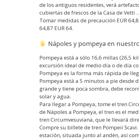
de los antiguos residentes, verá artefact
cubiertas de frescos de la Casa de Vetti
Tomar medidas de precaución EUR 64,8
64,87 EUR 64.
Nápoles y pompeya en nuestro 
Pompeya está a sólo 16,6 millas (26,5 ki
excursión ideal de medio día o de día c
Pompeya es la forma más rápida de lle
Pompeya está a 5 minutos a pie desde d
grande y tiene poca sombra, debe recorr
solar y agua.
Para llegar a Pompeya, tome el tren Cir
de Nápoles a Pompeya, el tren es el med
tren Circumvesuviana, que le llevará d
Compre su billete de tren Pompeii Scavi. 
estación, situada junto al andén, así com