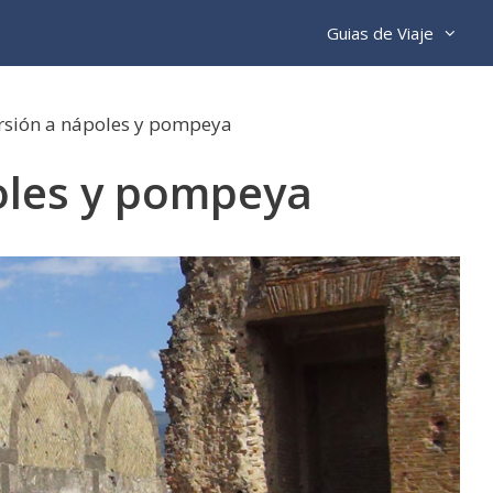
Guias de Viaje
rsión a nápoles y pompeya
oles y pompeya