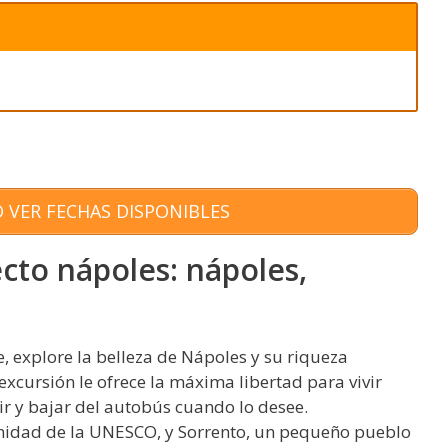
 VER FECHAS DISPONIBLES
ecto nápoles: nápoles,
, explore la belleza de Nápoles y su riqueza
 excursión le ofrece la máxima libertad para vivir
r y bajar del autobús cuando lo desee.
nidad de la UNESCO, y Sorrento, un pequeño pueblo