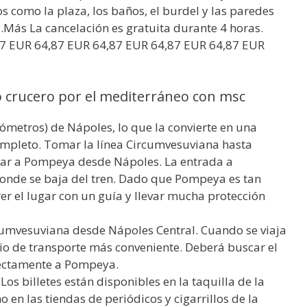
os como la plaza, los baños, el burdel y las paredes
 …Más La cancelación es gratuita durante 4 horas.
7 EUR 64,87 EUR 64,87 EUR 64,87 EUR 64,87 EUR
crucero por el mediterráneo con msc
lómetros) de Nápoles, lo que la convierte en una
ompleto. Tomar la línea Circumvesuviana hasta
gar a Pompeya desde Nápoles. La entrada a
onde se baja del tren. Dado que Pompeya es tan
er el lugar con un guía y llevar mucha protección
cumvesuviana desde Nápoles Central. Cuando se viaja
io de transporte más conveniente. Deberá buscar el
irectamente a Pompeya.
Los billetes están disponibles en la taquilla de la
o en las tiendas de periódicos y cigarrillos de la