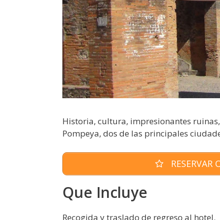
Historia, cultura, impresionantes ruina
Pompeya, dos de las principales ciudades
RESERVAR O
Que Incluye
Recogida y traslado de regreso al hotel.