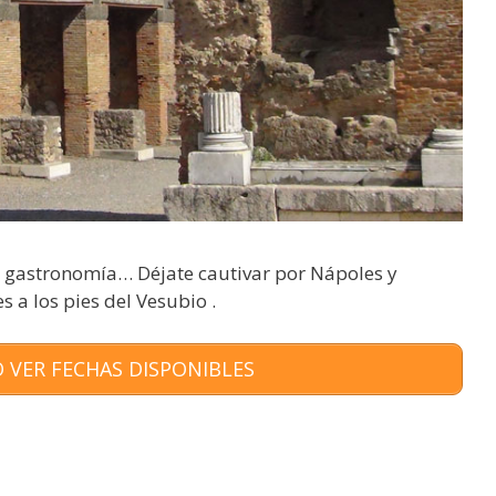
s, gastronomía… Déjate cautivar por Nápoles y
 a los pies del Vesubio .
 VER FECHAS DISPONIBLES