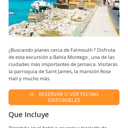
¿Buscando planes cerca de Falmouth ? Disfruta
de esta excursión a Bahía Montego , una de las
ciudades más importantes de Jamaica. Visitarás
la parroquia de Saint James, la mansión Rose
Hall y mucho más.
RESERVAR O VER FECHAS
DISPONIBLES
Que Incluye
Recogida en el hotel o crucero y traslado de