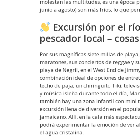
molestan las multitudes, es una época p
junio a agosto) son más fríos, lo que pe
Excursión por el rí
pescador local – cosa
Por sus magníficas siete millas de playa
maratones, sus conciertos de reggae y sus
playa de Negril, en el West End de Jimmy B
combinación ideal de opciones de entrete
techo de paja, un chiringuito Tiki, telev
y música isleña durante todo el día, Marga
también hay una zona infantil con mini t
excursión llena de diversión en el popul
jamaicano. Allí, en la cala más espectacu
podrá experimentar la emoción de ver al 
el agua cristalina.