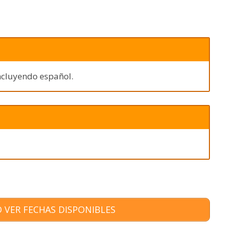
 incluyendo español.
 VER FECHAS DISPONIBLES