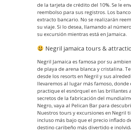
de la tarjeta de crédito del 10%. Se le e
reembolso para sus registros. Los bancos
extracto bancario. No se realizarán ree
su viaje. Si lo desea, llamando al núme
su excursión mientras está en Jamaica.
Negril jamaica tours & attractio
Negril Jamaica es famosa por su ambient
de playa de arena blanca y cristalina.
desde los resorts en Negril y sus alreded
llevaremos al lugar más famoso, donde 
practique el esnórquel en las brillantes 
secretos de la fabricación del mundialm
Negro, vaya al Pelican Bar para descubri
Nuestros tours y excursiones en Negril t
incluso más bajo que el precio inflado d
destino caribeño más divertido e inolvida