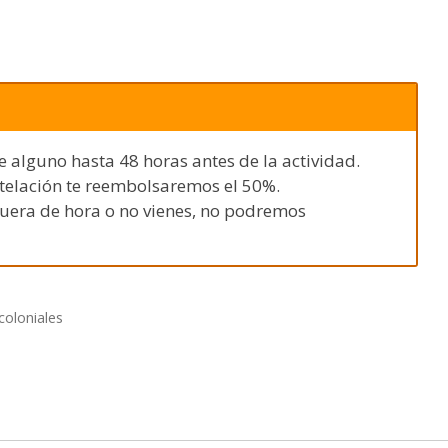
e alguno hasta 48 horas antes de la actividad.
ntelación te reembolsaremos el 50%.
fuera de hora o no vienes, no podremos
coloniales