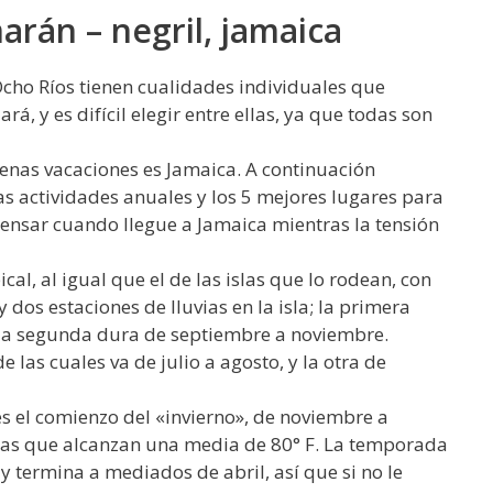
rán – negril, jamaica
cho Ríos tienen cualidades individuales que
á, y es difícil elegir entre ellas, ya que todas son
enas vacaciones es Jamaica. A continuación
as actividades anuales y los 5 mejores lugares para
pensar cuando llegue a Jamaica mientras la tensión
cal, al igual que el de las islas que lo rodean, con
 dos estaciones de lluvias en la isla; la primera
 la segunda dura de septiembre a noviembre.
las cuales va de julio a agosto, y la otra de
s el comienzo del «invierno», de noviembre a
as que alcanzan una media de 80° F. La temporada
 termina a mediados de abril, así que si no le