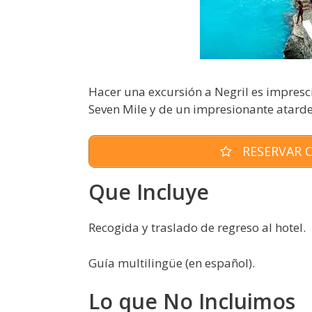
Hacer una excursión a Negril es impresci
Seven Mile y de un impresionante atardec
RESERVAR O
Que Incluye
Recogida y traslado de regreso al hotel.
Guía multilingüe (en español).
Lo que No Incluimos