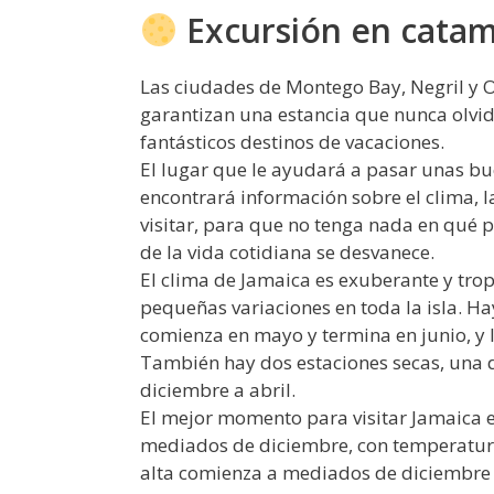
Excursión en catama
Las ciudades de Montego Bay, Negril y O
garantizan una estancia que nunca olvidar
fantásticos destinos de vacaciones.
El lugar que le ayudará a pasar unas bu
encontrará información sobre el clima, l
visitar, para que no tenga nada en qué 
de la vida cotidiana se desvanece.
El clima de Jamaica es exuberante y tropi
pequeñas variaciones en toda la isla. Hay
comienza en mayo y termina en junio, y
También hay dos estaciones secas, una de 
diciembre a abril.
El mejor momento para visitar Jamaica e
mediados de diciembre, con temperatur
alta comienza a mediados de diciembre y