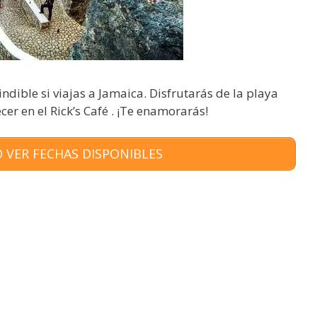
ndible si viajas a Jamaica. Disfrutarás de la playa
er en el Rick’s Café . ¡Te enamorarás!
 VER FECHAS DISPONIBLES