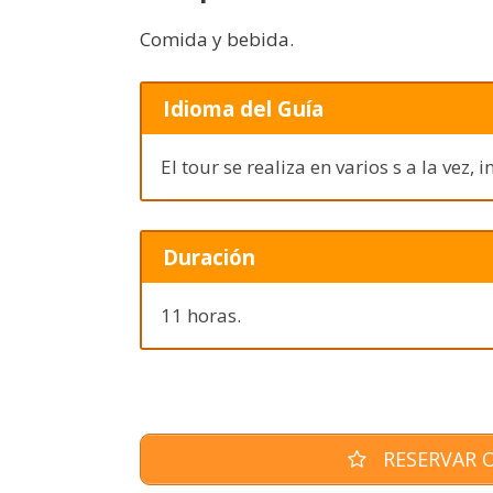
Comida y bebida.
Idioma del Guía
El tour se realiza en varios s a la vez,
Duración
11 horas.
RESERVAR O