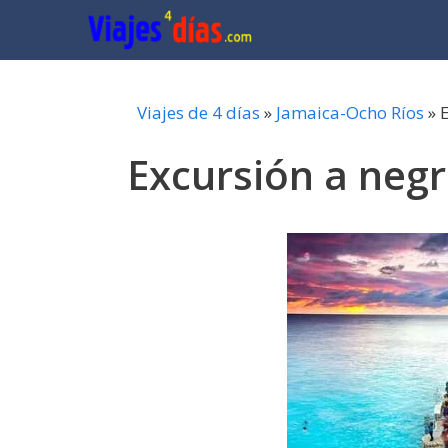
Saltar
al
contenido
Viajes de 4 días
»
Jamaica-Ocho Ríos
»
E
Excursión a negr