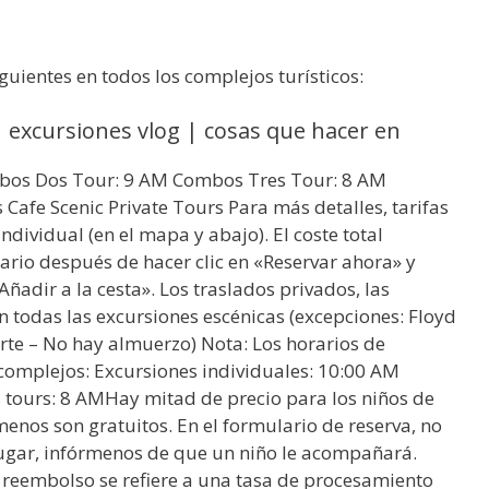
guientes en todos los complejos turísticos:
| excursiones vlog | cosas que hacer en
mbos Dos Tour: 9 AM Combos Tres Tour: 8 AM
s Cafe Scenic Private Tours Para más detalles, tarifas
 individual (en el mapa y abajo). El coste total
lario después de hacer clic en «Reservar ahora» y
Añadir a la cesta». Los traslados privados, las
n todas las excursiones escénicas (excepciones: Floyd
rte – No hay almuerzo) Nota: Los horarios de
 complejos: Excursiones individuales: 10:00 AM
tours: 8 AMHay mitad de precio para los niños de
enos son gratuitos. En el formulario de reserva, no
lugar, infórmenos de que un niño le acompañará.
 reembolso se refiere a una tasa de procesamiento