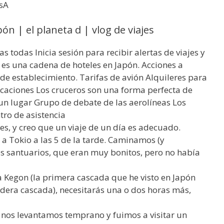
asA
ón | el planeta d | vlog de viajes
s todas Inicia sesión para recibir alertas de viajes y
s es una cadena de hoteles en Japón. Acciones a
de establecimiento. Tarifas de avión Alquileres para
aciones Los cruceros son una forma perfecta de
 un lugar Grupo de debate de las aerolíneas Los
tro de asistencia
mes, y creo que un viaje de un día es adecuado.
a Tokio a las 5 de la tarde. Caminamos (y
s santuarios, que eran muy bonitos, pero no había
da Kegon (la primera cascada que he visto en Japón
dera cascada), necesitarás una o dos horas más,
 nos levantamos temprano y fuimos a visitar un