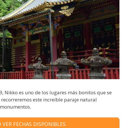
 Nikko es uno de los lugares más bonitos que se
r recorreremos este increíble paraje natural
y monumentos.
 VER FECHAS DISPONIBLES