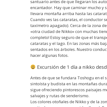
santuario antes de que llegaran los auto
encantador. Hay que caminar mucho y su
llevara montaña arriba hasta las catara
Cuando ves las cataratas, el conductor s
taxímetro apagado). Cerca de la zona de
«otra ciudad de Nikko» con muchas tiend
completo! Estoy seguro de que el transpo
cataratas y el lago. En las zonas más ba
sentados en los árboles. Nuestro condu
hacer algunas fotos.
Excursión de 1 día a nikko desd
Antes de que se fundara Toshogu en el si
sintoísta y budista en las montañas dur
sigue ofreciendo pintorescos paisajes 
salvajes y rutas de senderismo.
Los colores otoñales de Nikko y de la zo