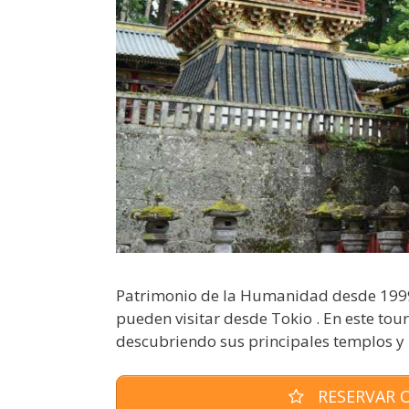
Patrimonio de la Humanidad desde 1999,
pueden visitar desde Tokio . En este tou
descubriendo sus principales templos 
RESERVAR O