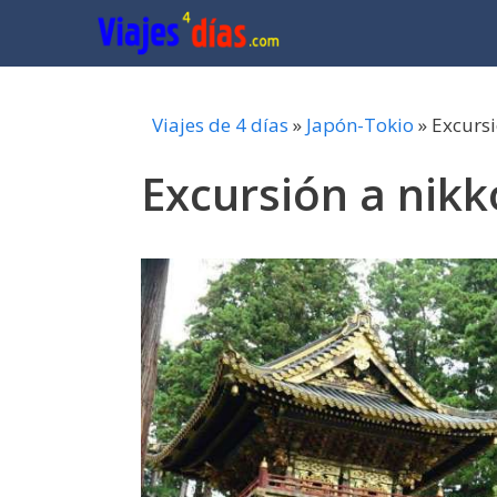
Saltar
al
contenido
Viajes de 4 días
»
Japón-Tokio
»
Excursi
Excursión a nikk