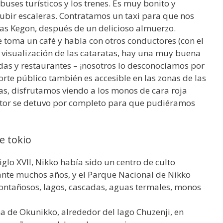
buses turísticos y los trenes. Es muy bonito y
bir escaleras. Contratamos un taxi para que nos
tas Kegon, después de un delicioso almuerzo.
e toma un café y habla con otros conductores (con el
 visualización de las cataratas, hay una muy buena
as y restaurantes – ¡nosotros lo desconocíamos por
rte público también es accesible en las zonas de las
jas, disfrutamos viendo a los monos de cara roja
ctor se detuvo por completo para que pudiéramos
e tokio
glo XVII, Nikko había sido un centro de culto
ante muchos años, y el Parque Nacional de Nikko
montañosos, lagos, cascadas, aguas termales, monos
na de Okunikko, alrededor del lago Chuzenji, en