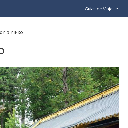
Guias de Viaje
ón a nikko
o