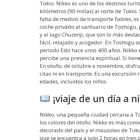
Tokio. Nikko es uno de los destinos turí
kilómetros (90 millas) al norte de Tokio.
falta de medios de transporte fiables, es 
coche privado al santuario de Toshogu,
y al lago Chuzenji, que son lo más desta
fácil, relajado y acogedor. En Toshogu s
periodo Edo hace unos 400 años. Nikko es
percibe una presencia espiritual. Si tie
En otoño, de octubre a noviembre, disfr
citas ni en transporte. Es una excursión
edades, incluidos los niños.
¡viaje de un día a n
Nikko, una pequeña ciudad cercana a To
los colores del otoño. Nikko es más con
decorado del país y el mausoleo de To
que se encuentra a solo 2 horas en tren