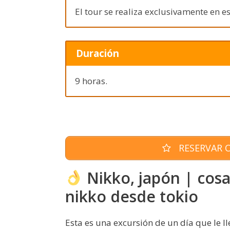
El tour se realiza exclusivamente en e
Duración
9 horas.
RESERVAR O
Nikko, japón | cosa
nikko desde tokio
Esta es una excursión de un día que le ll