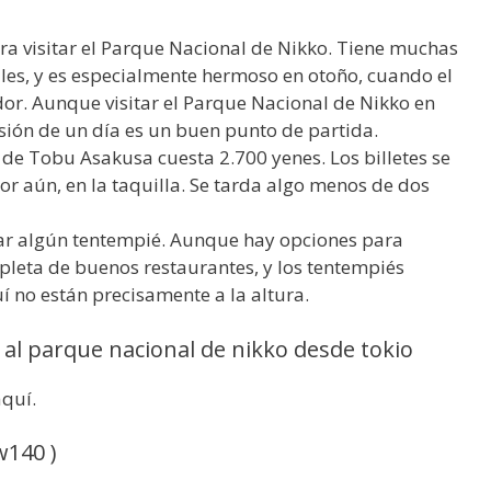
ra visitar el Parque Nacional de Nikko. Tiene muchas
les, y es especialmente hermoso en otoño, cuando el
dor. Aunque visitar el Parque Nacional de Nikko en
sión de un día es un buen punto de partida.
n de Tobu Asakusa cuesta 2.700 yenes. Los billetes se
 aún, en la taquilla. Se tarda algo menos de dos
var algún tentempié. Aunque hay opciones para
pleta de buenos restaurantes, y los tentempiés
í no están precisamente a la altura.
 al parque nacional de nikko desde tokio
aquí.
w140 )