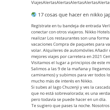
ViajesAlertasAlertasAlertasAlertasAlert
17 cosas que hacer en nikko jap
Regístrate en tu bandeja de entrada Verla
conectar con otros viajeros. Nikko Hotel
realizar Los restaurantes son una forma 
vacaciones Compra de paquetes para vac
volar. Alquileres de automóviles Añadir
mejores viajes por carretera en 2021 Cen
Visitamos el lugar a principios de este 
Salimos a las 9 de la mañana y llegamos 
caminamos) y subimos para ver todos lo
mucho más de interés en Nikko.
Si subes al lago Chuzenji y ves la casca
que no está sobrevalorada; es una verda
pero todavía se puede hacer en un día.
Te sugiero que pases la noche. Nosotros