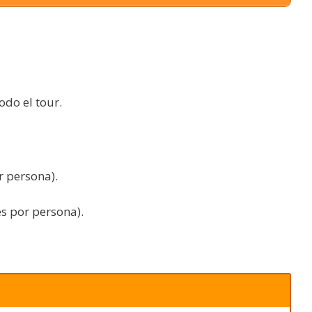
odo el tour.
r persona).
s por persona).