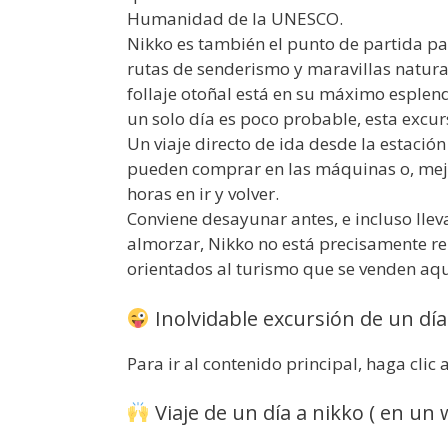
Humanidad de la UNESCO.
Nikko es también el punto de partida pa
rutas de senderismo y maravillas natura
follaje otoñal está en su máximo esplen
un solo día es poco probable, esta excur
Un viaje directo de ida desde la estació
pueden comprar en las máquinas o, mejor
horas en ir y volver.
Conviene desayunar antes, e incluso lle
almorzar, Nikko no está precisamente re
orientados al turismo que se venden aqu
Inolvidable excursión de un día
Para ir al contenido principal, haga clic 
Viaje de un día a nikko ( en un 