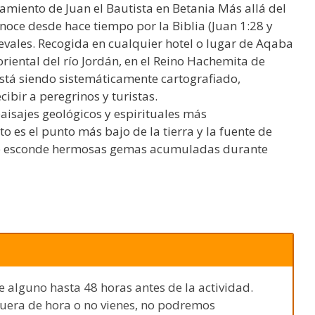
tamiento de Juan el Bautista en Betania Más allá del
noce desde hace tiempo por la Biblia (Juan 1:28 y
ievales. Recogida en cualquier hotel o lugar de Aqaba
 oriental del río Jordán, en el Reino Hachemita de
está siendo sistemáticamente cartografiado,
bir a peregrinos y turistas.
paisajes geológicos y espirituales más
 es el punto más bajo de la tierra y la fuente de
ue esconde hermosas gemas acumuladas durante
e alguno hasta 48 horas antes de la actividad.
fuera de hora o no vienes, no podremos