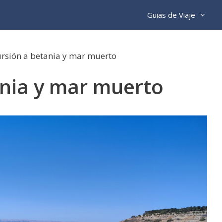
Guias de Viaje
rsión a betania y mar muerto
ania y mar muerto