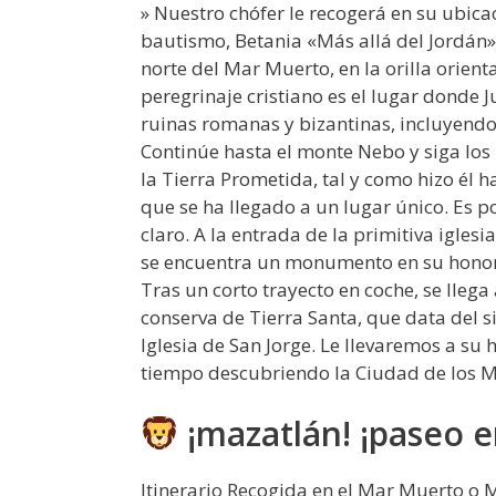
» Nuestro chófer le recogerá en su ubica
bautismo, Betania «Más allá del Jordán»
norte del Mar Muerto, en la orilla orienta
peregrinaje cristiano es el lugar donde J
ruinas romanas y bizantinas, incluyendo 
Continúe hasta el monte Nebo y siga los 
la Tierra Prometida, tal y como hizo él 
que se ha llegado a un lugar único. Es po
claro. A la entrada de la primitiva igles
se encuentra un monumento en su honor
Tras un corto trayecto en coche, se ll
conserva de Tierra Santa, que data del sig
Iglesia de San Jorge. Le llevaremos a su
tiempo descubriendo la Ciudad de los M
¡mazatlán! ¡paseo e
Itinerario Recogida en el Mar Muerto o 