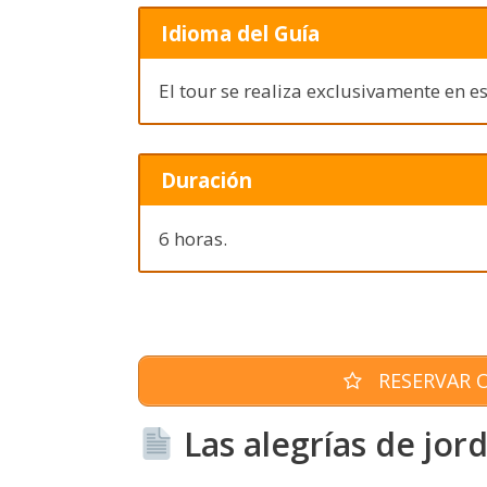
Idioma del Guía
El tour se realiza exclusivamente en e
Duración
6 horas.
RESERVAR O
Las alegrías de jor