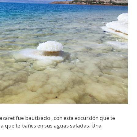
Nazaret fue bautizado , con esta excursión que te
ra que te bañes en sus aguas saladas. Una