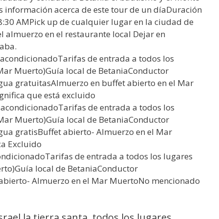
 información acerca de este tour de un díaDuración
 8:30 AMPick up de cualquier lugar en la ciudad de
 almuerzo en el restaurante local Dejar en
daba.
 acondicionadoTarifas de entrada a todos los
 Mar Muerto)Guía local de BetaniaConductor
agua gratuitasAlmuerzo en buffet abierto en el Mar
gnifica que está excluido
 acondicionadoTarifas de entrada a todos los
l Mar Muerto)Guía local de BetaniaConductor
gua gratisBuffet abierto- Almuerzo en el Mar
ca Excluido
ndicionadoTarifas de entrada a todos los lugares
erto)Guía local de BetaniaConductor
t abierto- Almuerzo en el Mar MuertoNo mencionado
rael la tierra santa. todos los lugares