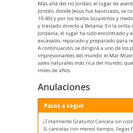
Más allá del río Jordán, el lugar de asen
Jordán, donde Jesús fue bautizado, se co
10:40) y por los textos bizantinos y med
y traslado directo a Betania. En la orilla
Jordania, el lugar ha sido encontrado y 
excavado, reparado y preparado para reci
A continuación, se dirigirá a uno de los 
impresionantes del mundo: el Mar Muerto
sales naturales más rica del mundo, q
miles de años.
Anulaciones
Pasos a seguir
¡Totalmente Gratuito! Cancela sin cost
Si cancelas con menos tiempo, llegas 