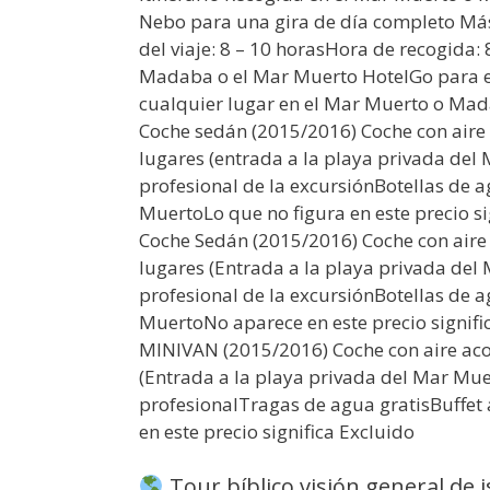
Nebo para una gira de día completo Más
del viaje: 8 – 10 horasHora de recogida:
Madaba o el Mar Muerto HotelGo para el
cualquier lugar en el Mar Muerto o Ma
Coche sedán (2015/2016) Coche con aire
lugares (entrada a la playa privada del
profesional de la excursiónBotellas de 
MuertoLo que no figura en este precio si
Coche Sedán (2015/2016) Coche con aire
lugares (Entrada a la playa privada de
profesional de la excursiónBotellas de a
MuertoNo aparece en este precio signifi
MINIVAN (2015/2016) Coche con aire aco
(Entrada a la playa privada del Mar Mu
profesionalTragas de agua gratisBuffe
en este precio significa Excluido
Tour bíblico visión general de is