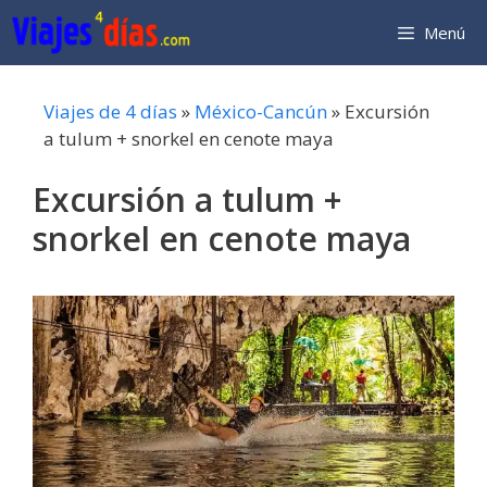
Saltar
Menú
al
contenido
Viajes de 4 días
»
México-Cancún
»
Excursión
a tulum + snorkel en cenote maya
Excursión a tulum +
snorkel en cenote maya