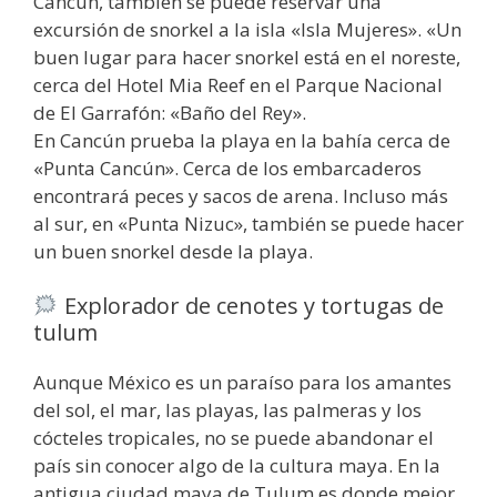
Cancún, también se puede reservar una
excursión de snorkel a la isla «Isla Mujeres». «Un
buen lugar para hacer snorkel está en el noreste,
cerca del Hotel Mia Reef en el Parque Nacional
de El Garrafón: «Baño del Rey».
En Cancún prueba la playa en la bahía cerca de
«Punta Cancún». Cerca de los embarcaderos
encontrará peces y sacos de arena. Incluso más
al sur, en «Punta Nizuc», también se puede hacer
un buen snorkel desde la playa.
Explorador de cenotes y tortugas de
tulum
Aunque México es un paraíso para los amantes
del sol, el mar, las playas, las palmeras y los
cócteles tropicales, no se puede abandonar el
país sin conocer algo de la cultura maya. En la
antigua ciudad maya de Tulum es donde mejor