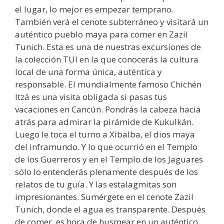
el lugar, lo mejor es empezar temprano.
También verá el cenote subterráneo y visitará un
auténtico pueblo maya para comer en Zazil
Tunich. Esta es una de nuestras excursiones de
la colección TUI en la que conocerás la cultura
local de una forma única, auténtica y
responsable. El mundialmente famoso Chichén
Itzá es una visita obligada si pasas tus
vacaciones en Cancún. Pondrás la cabeza hacia
atrás para admirar la pirámide de Kukulkán.
Luego le toca el turno a Xibalba, el dios maya
del inframundo. Y lo que ocurrió en el Templo
de los Guerreros y en el Templo de los Jaguares
sólo lo entenderás plenamente después de los
relatos de tu guía. Y las estalagmitas son
impresionantes. Sumérgete en el cenote Zazil
Tunich, donde el agua es transparente. Después
de comer, es hora de husmear en un auténtico