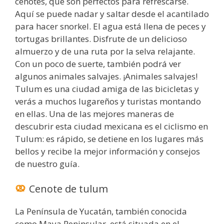
cenotes, que son perfectos para refrescarse.
Aquí se puede nadar y saltar desde el acantilado
para hacer snorkel. El agua está llena de peces y
tortugas brillantes. Disfrute de un delicioso
almuerzo y de una ruta por la selva relajante.
Con un poco de suerte, también podrá ver
algunos animales salvajes. ¡Animales salvajes!
Tulum es una ciudad amiga de las bicicletas y
verás a muchos lugareños y turistas montando
en ellas. Una de las mejores maneras de
descubrir esta ciudad mexicana es el ciclismo en
Tulum: es rápido, se detiene en los lugares más
bellos y recibe la mejor información y consejos
de nuestro guía.
Cenote de tulum
La Península de Yucatán, también conocida
como Maya Peninsular, está situada en el