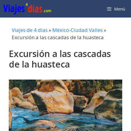
Saltar
Menú
al
contenido
Viajes de 4 días
»
México-Ciudad Valles
»
Excursión a las cascadas de la huasteca
Excursión a las cascadas
de la huasteca