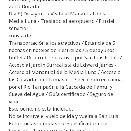
Zona Dorada
Día 6) Desayuno / Visita al Manantial de la
Media Luna / Traslado al aeropuerto / Fin del
servicio
consta de
Transportación a los atractivos / Estancia de 5
noches en hoteles de 4 estrellas / 5 desayunos
buffet / Recorrido en tranvía por San Luis Potosí /
Acceso al Jardín Surrealista de Edward James /
Acceso al Manantial de la Media Luna / Acceso a
las Cascadas del Tamasopo / Recorrido en canoa
por el Río Tampaón a la Cascada de Tamul y
Cueva del Agua / Guía certificado / Seguro de
viaje
Este punto no está incluido.
No se incluye el vuelo de ida y vuelta a San Luis
Potos, ni las comidas no especificadas en el
itinerario. Tampoco están incluidas las