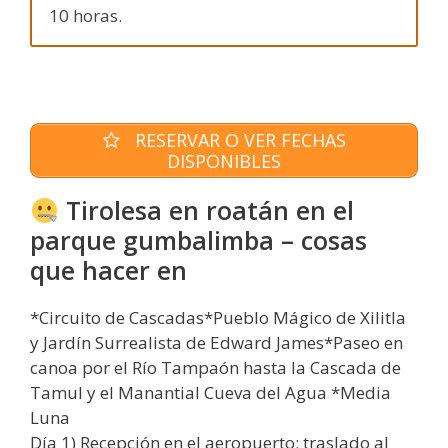
10 horas.
RESERVAR O VER FECHAS
DISPONIBLES
Tirolesa en roatán en el
parque gumbalimba – cosas
que hacer en
*Circuito de Cascadas*Pueblo Mágico de Xilitla
y Jardín Surrealista de Edward James*Paseo en
canoa por el Río Tampaón hasta la Cascada de
Tamul y el Manantial Cueva del Agua *Media
Luna
Día 1) Recepción en el aeropuerto; traslado al