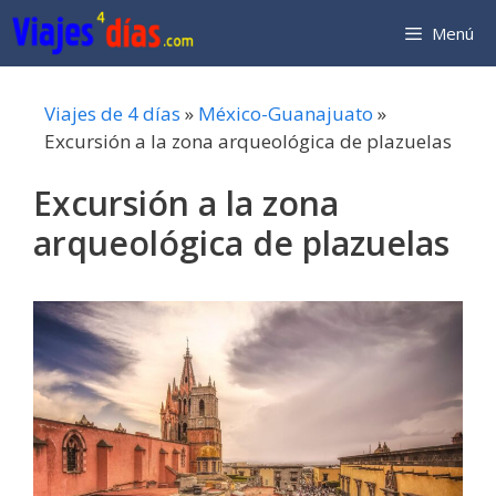
Saltar
Menú
al
contenido
Viajes de 4 días
»
México-Guanajuato
»
Excursión a la zona arqueológica de plazuelas
Excursión a la zona
arqueológica de plazuelas