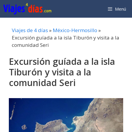
Saltar
Menú
al
contenido
Viajes de 4 días
»
México-Hermosillo
»
Excursión guíada a la isla Tiburón y visita a la
comunidad Seri
Excursión guíada a la isla
Tiburón y visita a la
comunidad Seri