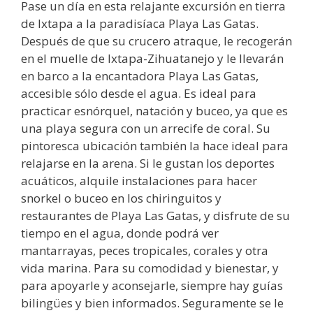
Pase un día en esta relajante excursión en tierra
de Ixtapa a la paradisíaca Playa Las Gatas.
Después de que su crucero atraque, le recogerán
en el muelle de Ixtapa-Zihuatanejo y le llevarán
en barco a la encantadora Playa Las Gatas,
accesible sólo desde el agua. Es ideal para
practicar esnórquel, natación y buceo, ya que es
una playa segura con un arrecife de coral. Su
pintoresca ubicación también la hace ideal para
relajarse en la arena. Si le gustan los deportes
acuáticos, alquile instalaciones para hacer
snorkel o buceo en los chiringuitos y
restaurantes de Playa Las Gatas, y disfrute de su
tiempo en el agua, donde podrá ver
mantarrayas, peces tropicales, corales y otra
vida marina. Para su comodidad y bienestar, y
para apoyarle y aconsejarle, siempre hay guías
bilingües y bien informados. Seguramente se le