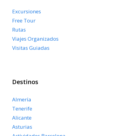
Excursiones
Free Tour
Rutas
Viajes Organizados
Visitas Guiadas
Destinos
Almería
Tenerife
Alicante
Asturias
Actividades Barcelona