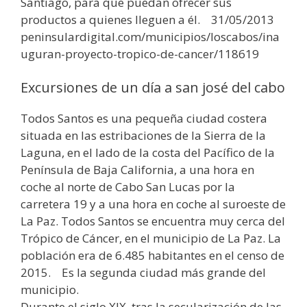
Santiago, para que puedan ofrecer sus
productos a quienes lleguen a él. 31/05/2013
peninsulardigital.com/municipios/loscabos/ina
uguran-proyecto-tropico-de-cancer/118619
Excursiones de un día a san josé del cabo
Todos Santos es una pequeña ciudad costera
situada en las estribaciones de la Sierra de la
Laguna, en el lado de la costa del Pacífico de la
Península de Baja California, a una hora en
coche al norte de Cabo San Lucas por la
carretera 19 y a una hora en coche al suroeste de
La Paz. Todos Santos se encuentra muy cerca del
Trópico de Cáncer, en el municipio de La Paz. La
población era de 6.485 habitantes en el censo de
2015. Es la segunda ciudad más grande del
municipio.
Durante el siglo XIX, tras la secularización de las