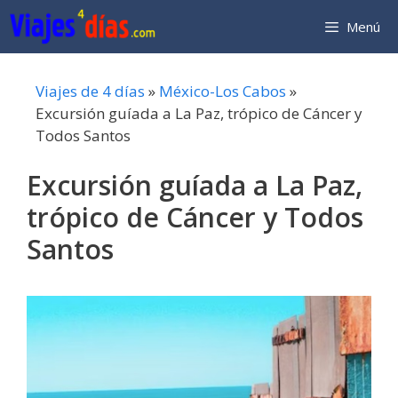
Saltar
Menú
al
contenido
Viajes de 4 días
»
México-Los Cabos
»
Excursión guíada a La Paz, trópico de Cáncer y
Todos Santos
Excursión guíada a La Paz,
trópico de Cáncer y Todos
Santos