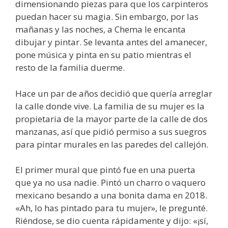
dimensionando piezas para que los carpinteros
puedan hacer su magia. Sin embargo, por las
mañanas y las noches, a Chema le encanta
dibujar y pintar. Se levanta antes del amanecer,
pone música y pinta en su patio mientras el
resto de la familia duerme.
Hace un par de años decidió que quería arreglar
la calle donde vive. La familia de su mujer es la
propietaria de la mayor parte de la calle de dos
manzanas, así que pidió permiso a sus suegros
para pintar murales en las paredes del callejón.
El primer mural que pintó fue en una puerta
que ya no usa nadie. Pintó un charro o vaquero
mexicano besando a una bonita dama en 2018.
«Ah, lo has pintado para tu mujer», le pregunté.
Riéndose, se dio cuenta rápidamente y dijo: «¡sí,