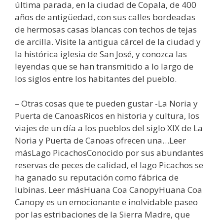
última parada, en la ciudad de Copala, de 400
años de antigüedad, con sus calles bordeadas
de hermosas casas blancas con techos de tejas
de arcilla. Visite la antigua cárcel de la ciudad y
la histórica iglesia de San José, y conozca las
leyendas que se han transmitido a lo largo de
los siglos entre los habitantes del pueblo.
– Otras cosas que te pueden gustar -La Noria y
Puerta de CanoasRicos en historia y cultura, los
viajes de un día a los pueblos del siglo XIX de La
Noria y Puerta de Canoas ofrecen una…Leer
másLago PicachosConocido por sus abundantes
reservas de peces de calidad, el lago Picachos se
ha ganado su reputación como fábrica de
lubinas. Leer másHuana Coa CanopyHuana Coa
Canopy es un emocionante e inolvidable paseo
por las estribaciones de la Sierra Madre, que