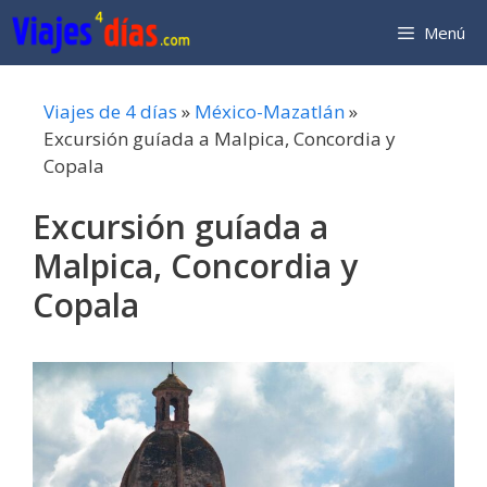
Saltar
Menú
al
contenido
Viajes de 4 días
»
México-Mazatlán
»
Excursión guíada a Malpica, Concordia y
Copala
Excursión guíada a
Malpica, Concordia y
Copala