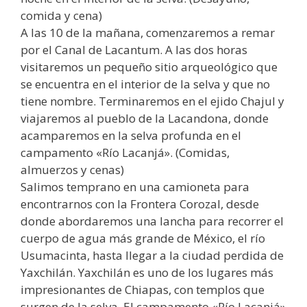
comida y cena)
A las 10 de la mañana, comenzaremos a remar
por el Canal de Lacantum. A las dos horas
visitaremos un pequeño sitio arqueológico que
se encuentra en el interior de la selva y que no
tiene nombre. Terminaremos en el ejido Chajul y
viajaremos al pueblo de la Lacandona, donde
acamparemos en la selva profunda en el
campamento «Río Lacanjá». (Comidas,
almuerzos y cenas)
Salimos temprano en una camioneta para
encontrarnos con la Frontera Corozal, desde
donde abordaremos una lancha para recorrer el
cuerpo de agua más grande de México, el río
Usumacinta, hasta llegar a la ciudad perdida de
Yaxchilán. Yaxchilán es uno de los lugares más
impresionantes de Chiapas, con templos que
surgen de la selva. El campamento «Río Lacanjá»