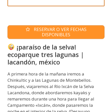
RESERVAR O VER FECHAS
DISPONIBLES
¡paraíso de la selva!
ecoparque tres lagunas |
lacandón, méxico
A primera hora de la mañana iremos a
Chinkultic y a las Lagunas de Montebellos.
Después, viajaremos al Río Ixcán de la Selva
Lacandona, donde abordaremos kayaks y
remaremos durante una hora para llegar al
Campamento «Ixcán», donde pasaremos la
noche en el interior de la selva. (Desayuno,