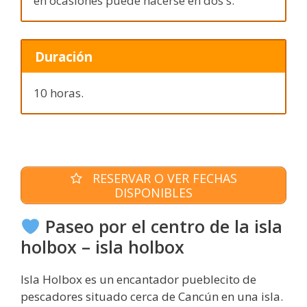
en ocasiones puede hacerse en dos s.
Duración
10 horas.
RESERVAR O VER FECHAS
DISPONIBLES
Paseo por el centro de la isla
holbox – isla holbox
Isla Holbox es un encantador pueblecito de
pescadores situado cerca de Cancún en una isla.