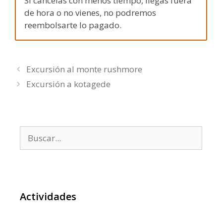
Si cancelas con menos tiempo, llegas fuera
de hora o no vienes, no podremos
reembolsarte lo pagado.
Excursión al monte rushmore
Excursión a kotagede
Buscar:
Actividades