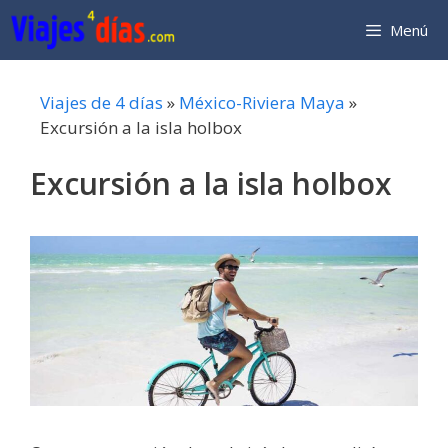
Saltar
Menú
al
contenido
Viajes de 4 días
»
México-Riviera Maya
»
Excursión a la isla holbox
Excursión a la isla holbox