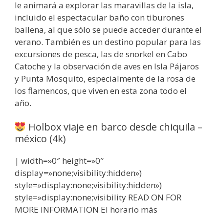
le animará a explorar las maravillas de la isla,
incluido el espectacular baño con tiburones
ballena, al que sólo se puede acceder durante el
verano. También es un destino popular para las
excursiones de pesca, las de snorkel en Cabo
Catoche y la observación de aves en Isla Pájaros
y Punta Mosquito, especialmente de la rosa de
los flamencos, que viven en esta zona todo el
año.
Holbox viaje en barco desde chiquila –
méxico (4k)
| width=»0″ height=»0″
display=»none;visibility:hidden»)
style=»display:none;visibility:hidden»)
style=»display:none;visibility READ ON FOR
MORE INFORMATION El horario más