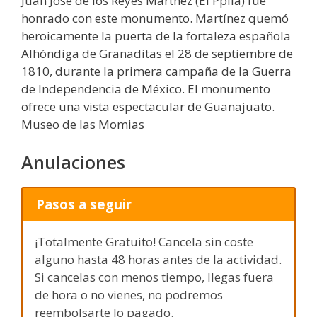
Juan José de los Reyes Martnez (El Ppila) fue
honrado con este monumento. Martínez quemó
heroicamente la puerta de la fortaleza española
Alhóndiga de Granaditas el 28 de septiembre de
1810, durante la primera campaña de la Guerra
de Independencia de México. El monumento
ofrece una vista espectacular de Guanajuato.
Museo de las Momias
Anulaciones
Pasos a seguir
¡Totalmente Gratuito! Cancela sin coste
alguno hasta 48 horas antes de la actividad.
Si cancelas con menos tiempo, llegas fuera
de hora o no vienes, no podremos
reembolsarte lo pagado.