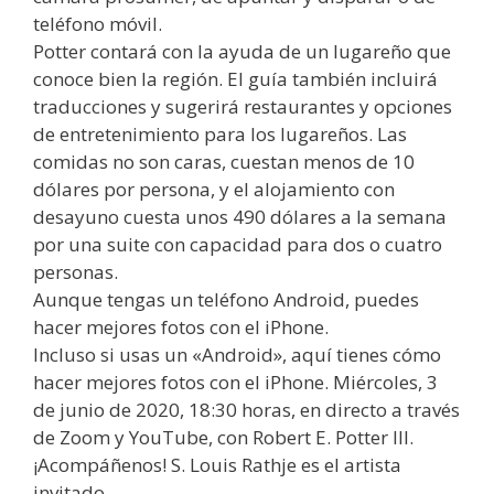
teléfono móvil.
Potter contará con la ayuda de un lugareño que
conoce bien la región. El guía también incluirá
traducciones y sugerirá restaurantes y opciones
de entretenimiento para los lugareños. Las
comidas no son caras, cuestan menos de 10
dólares por persona, y el alojamiento con
desayuno cuesta unos 490 dólares a la semana
por una suite con capacidad para dos o cuatro
personas.
Aunque tengas un teléfono Android, puedes
hacer mejores fotos con el iPhone.
Incluso si usas un «Android», aquí tienes cómo
hacer mejores fotos con el iPhone. Miércoles, 3
de junio de 2020, 18:30 horas, en directo a través
de Zoom y YouTube, con Robert E. Potter III.
¡Acompáñenos! S. Louis Rathje es el artista
invitado.