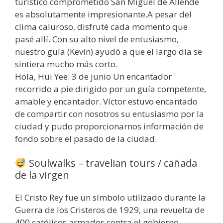
turístico comprometido San Miguel de Allende
es absolutamente impresionante.A pesar del
clima caluroso, disfruté cada momento que
pasé allí. Con su alto nivel de entusiasmo,
nuestro guía (Kevin) ayudó a que el largo día se
sintiera mucho más corto.
Hola, Hui Yee. 3 de junio Un encantador
recorrido a pie dirigido por un guía competente,
amable y encantador. Víctor estuvo encantado
de compartir con nosotros su entusiasmo por la
ciudad y pudo proporcionarnos información de
fondo sobre el pasado de la ciudad.
Soulwalks – travelian tours / cañada
de la virgen
El Cristo Rey fue un símbolo utilizado durante la
Guerra de los Cristeros de 1929, una revuelta de
400 católicos armados contra el gobierno