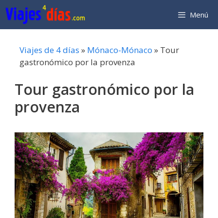
Saltar
Menú
al
contenido
Viajes de 4 días
»
Mónaco-Mónaco
»
Tour
gastronómico por la provenza
Tour gastronómico por la
provenza