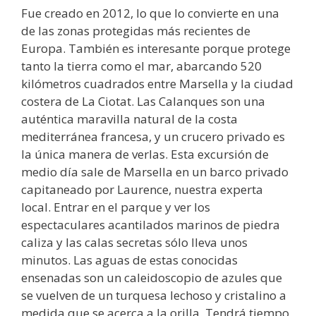
Fue creado en 2012, lo que lo convierte en una
de las zonas protegidas más recientes de
Europa. También es interesante porque protege
tanto la tierra como el mar, abarcando 520
kilómetros cuadrados entre Marsella y la ciudad
costera de La Ciotat. Las Calanques son una
auténtica maravilla natural de la costa
mediterránea francesa, y un crucero privado es
la única manera de verlas. Esta excursión de
medio día sale de Marsella en un barco privado
capitaneado por Laurence, nuestra experta
local. Entrar en el parque y ver los
espectaculares acantilados marinos de piedra
caliza y las calas secretas sólo lleva unos
minutos. Las aguas de estas conocidas
ensenadas son un caleidoscopio de azules que
se vuelven de un turquesa lechoso y cristalino a
medida que se acerca a la orilla. Tendrá tiempo