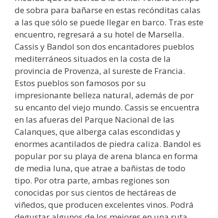
de sobra para bañarse en estas recónditas calas
a las que sólo se puede llegar en barco. Tras este
encuentro, regresará a su hotel de Marsella.
Cassis y Bandol son dos encantadores pueblos
mediterráneos situados en la costa de la
provincia de Provenza, al sureste de Francia.
Estos pueblos son famosos por su
impresionante belleza natural, además de por
su encanto del viejo mundo. Cassis se encuentra
en las afueras del Parque Nacional de las
Calanques, que alberga calas escondidas y
enormes acantilados de piedra caliza. Bandol es
popular por su playa de arena blanca en forma
de media luna, que atrae a bañistas de todo
tipo. Por otra parte, ambas regiones son
conocidas por sus cientos de hectáreas de
viñedos, que producen excelentes vinos. Podrá
degustar algunos de los mejores en una ruta