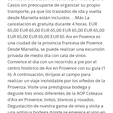
Cassis sin preocuparse de organizar su propio
transporte, ya que los traslados de ida y vuelta
desde Marsella están incluidos. …Más La
cancelación es gratuita durante 4 horas. EUR
65,00 EUR 65,00 EUR 65,00 EUR 65,00 EUR 65,00
EUR 65,00 EUR 65,00 EUR 65 Aix en Povence es
una ciudad de la provincia francesa de Povence.
Desde Marsella, se puede realizar una excursión
privada de medio día con cata de vinos.
Comience el día con un recorrido a pie por el
centro histórico de Aix en Provence con su guía (1
h). A continuación, diríjase al campo para
realizar un viaje inolvidable por los viñedos de la
Provenza. Visite una prestigiosa bodega y
deguste tres vinos diferentes de la AOP Coteaux
d’Aix en Provence, tintos, blancos y rosados.
Degustación de nuestra gama de vinos y visita a
una antigua bodega donde se envejece el vino en