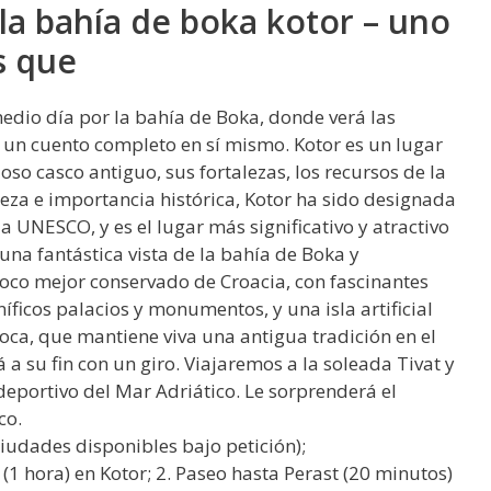
la bahía de boka kotor – uno
s que
edio día por la bahía de Boka, donde verá las
 un cuento completo en sí mismo. Kotor es un lugar
so casco antiguo, sus fortalezas, los recursos de la
lleza e importancia histórica, Kotor ha sido designada
UNESCO, y es el lugar más significativo y atractivo
na fantástica vista de la bahía de Boka y
roco mejor conservado de Croacia, con fascinantes
íficos palacios y monumentos, y una isla artificial
roca, que mantiene viva una antigua tradición en el
á a su fin con un giro. Viajaremos a la soleada Tivat y
portivo del Mar Adriático. Le sorprenderá el
co.
ciudades disponibles bajo petición);
o (1 hora) en Kotor; 2. Paseo hasta Perast (20 minutos)