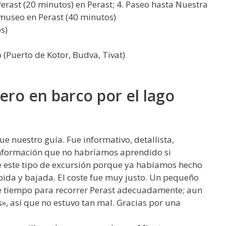
Perast (20 minutos) en Perast; 4. Paseo hasta Nuestra
al museo en Perast (40 minutos)
s)
 (Puerto de Kotor, Budva, Tivat)
ro en barco por el lago
fue nuestro guía. Fue informativo, detallista,
 información que no habríamos aprendido si
 este tipo de excursión porque ya habíamos hecho
ida y bajada. El coste fue muy justo. Un pequeño
te tiempo para recorrer Perast adecuadamente; aun
», así que no estuvo tan mal. Gracias por una