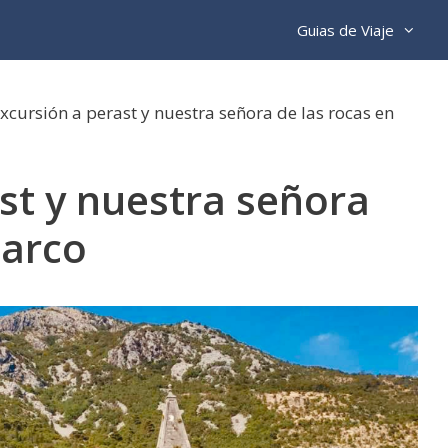
Guias de Viaje
xcursión a perast y nuestra señora de las rocas en
st y nuestra señora
barco