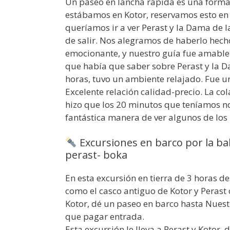
Un paseo en lancha rápida es una forma
estábamos en Kotor, reservamos esto en
queríamos ir a ver Perast y la Dama de 
de salir. Nos alegramos de haberlo hech
emocionante, y nuestro guía fue amable 
que había que saber sobre Perast y la D
horas, tuvo un ambiente relajado. Fue 
Excelente relación calidad-precio. La col
hizo que los 20 minutos que teníamos no
fantástica manera de ver algunos de los 
Excursiones en barco por la bah
perast- boka
En esta excursión en tierra de 3 horas d
como el casco antiguo de Kotor y Perast 
Kotor, dé un paseo en barco hasta Nuestr
que pagar entrada.
Esta excursión le lleva a Perast y Kotor,