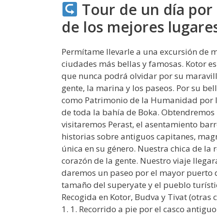
Tour de un día por 
de los mejores lugare
Permítame llevarle a una excursión de m
ciudades más bellas y famosas. Kotor es
que nunca podrá olvidar por su maravillo
gente, la marina y los paseos. Por su be
como Patrimonio de la Humanidad por la 
de toda la bahía de Boka. Obtendremos u
visitaremos Perast, el asentamiento bar
historias sobre antiguos capitanes, magn
única en su género. Nuestra chica de la 
corazón de la gente. Nuestro viaje llegar
daremos un paseo por el mayor puerto de
tamaño del superyate y el pueblo turísti
Recogida en Kotor, Budva y Tivat (otras 
1. 1. Recorrido a pie por el casco antigu