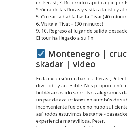
en Perast; 3. Recorrido rápido a pie por 
Señora de las Rocas y visita a la isla y 
5. Cruzar la bahía hasta Tivat (40 minuto
6. Visita a Tivat – (30 minutos)
9. 10. Regreso al lugar de salida deseado
El tour ha llegado a su fin.
Montenegro | cruce
skadar | vídeo
En la excursión en barco a Perast, Peter 
divertido y accesible. Nos proporcionó
hubiéramos ido solos. Nos alegramos de
un par de excursiones en autobús de sub
inconveniente fue que no hubo suficien
así, todos estuvimos bastante «paseados
experiencia maravillosa, Peter.