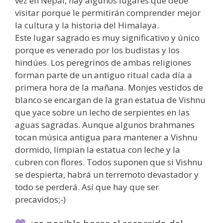
vez en Nepal, hay algunos lugares que debe
visitar porque le permitirán comprender mejor
la cultura y la historia del Himalaya.
Este lugar sagrado es muy significativo y único
porque es venerado por los budistas y los
hindúes. Los peregrinos de ambas religiones
forman parte de un antiguo ritual cada día a
primera hora de la mañana. Monjes vestidos de
blanco se encargan de la gran estatua de Vishnu
que yace sobre un lecho de serpientes en las
aguas sagradas. Aunque algunos brahmanes
tocan música antigua para mantener a Vishnu
dormido, limpian la estatua con leche y la
cubren con flores. Todos suponen que si Vishnu
se despierta, habrá un terremoto devastador y
todo se perderá. Así que hay que ser
precavidos;-)