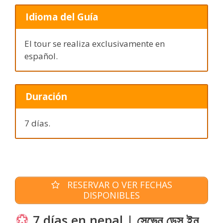
Idioma del Guía
El tour se realiza exclusivamente en
español.
Duración
7 días.
RESERVAR O VER FECHAS
DISPONIBLES
7 días en nepal | সেভেন ডেস ইন