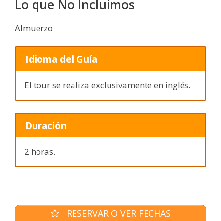
Lo que No Incluimos
Almuerzo
Idioma del Guía
El tour se realiza exclusivamente en inglés.
Duración
2 horas.
RESERVAR O VER FECHAS