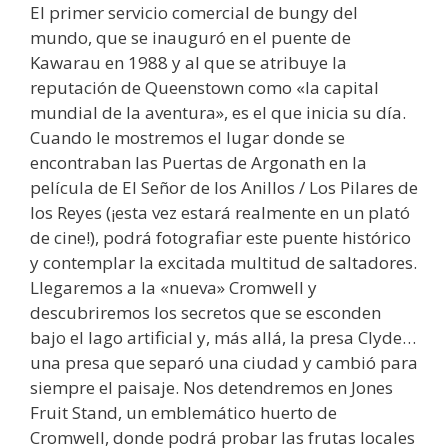
El primer servicio comercial de bungy del
mundo, que se inauguró en el puente de
Kawarau en 1988 y al que se atribuye la
reputación de Queenstown como «la capital
mundial de la aventura», es el que inicia su día.
Cuando le mostremos el lugar donde se
encontraban las Puertas de Argonath en la
película de El Señor de los Anillos / Los Pilares de
los Reyes (¡esta vez estará realmente en un plató
de cine!), podrá fotografiar este puente histórico
y contemplar la excitada multitud de saltadores.
Llegaremos a la «nueva» Cromwell y
descubriremos los secretos que se esconden
bajo el lago artificial y, más allá, la presa Clyde…
una presa que separó una ciudad y cambió para
siempre el paisaje. Nos detendremos en Jones
Fruit Stand, un emblemático huerto de
Cromwell, donde podrá probar las frutas locales