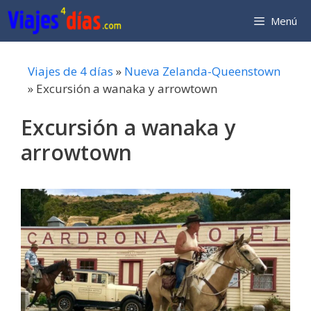
Saltar
Menú
al
contenido
Viajes de 4 días
»
Nueva Zelanda-Queenstown
»
Excursión a wanaka y arrowtown
Excursión a wanaka y
arrowtown