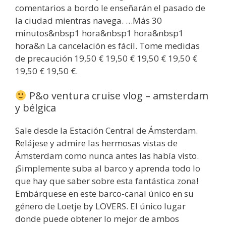
comentarios a bordo le enseñarán el pasado de
la ciudad mientras navega. …Más 30
minutos&nbsp1 hora&nbsp1 hora&nbsp1
hora&n La cancelación es fácil. Tome medidas
de precaución 19,50 € 19,50 € 19,50 € 19,50 €
19,50 € 19,50 €.
P&o ventura cruise vlog – amsterdam
y bélgica
Sale desde la Estación Central de Ámsterdam.
Relájese y admire las hermosas vistas de
Ámsterdam como nunca antes las había visto.
¡Simplemente suba al barco y aprenda todo lo
que hay que saber sobre esta fantástica zona!
Embárquese en este barco-canal único en su
género de Loetje by LOVERS. El único lugar
donde puede obtener lo mejor de ambos