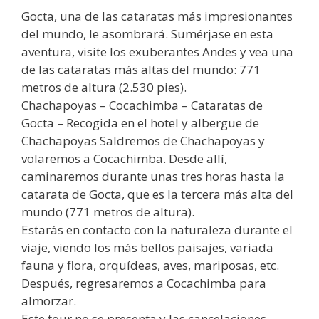
Gocta, una de las cataratas más impresionantes
del mundo, le asombrará. Sumérjase en esta
aventura, visite los exuberantes Andes y vea una
de las cataratas más altas del mundo: 771
metros de altura (2.530 pies).
Chachapoyas – Cocachimba – Cataratas de
Gocta – Recogida en el hotel y albergue de
Chachapoyas Saldremos de Chachapoyas y
volaremos a Cocachimba. Desde allí,
caminaremos durante unas tres horas hasta la
catarata de Gocta, que es la tercera más alta del
mundo (771 metros de altura).
Estarás en contacto con la naturaleza durante el
viaje, viendo los más bellos paisajes, variada
fauna y flora, orquídeas, aves, mariposas, etc.
Después, regresaremos a Cocachimba para
almorzar.
Este tour no se presenta y las cancelaciones –