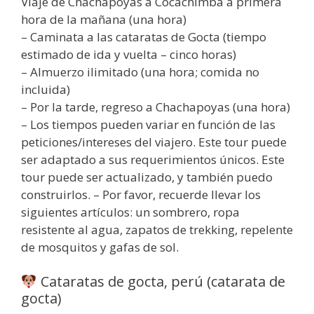
Viaje de Chachapoyas a Cocachimba a primera
hora de la mañana (una hora)
– Caminata a las cataratas de Gocta (tiempo
estimado de ida y vuelta – cinco horas)
– Almuerzo ilimitado (una hora; comida no
incluida)
– Por la tarde, regreso a Chachapoyas (una hora)
– Los tiempos pueden variar en función de las
peticiones/intereses del viajero. Este tour puede
ser adaptado a sus requerimientos únicos. Este
tour puede ser actualizado, y también puedo
construirlos. – Por favor, recuerde llevar los
siguientes artículos: un sombrero, ropa
resistente al agua, zapatos de trekking, repelente
de mosquitos y gafas de sol.
Cataratas de gocta, perú (catarata de
gocta)