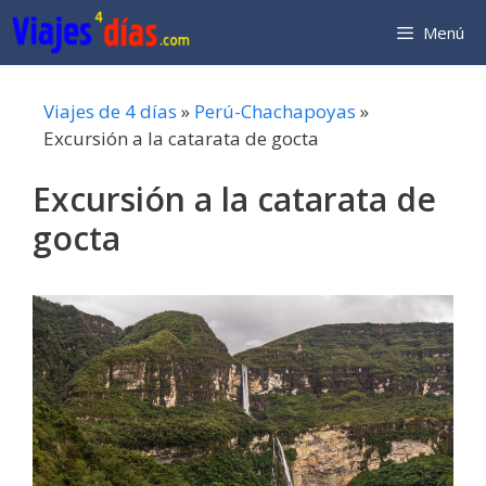
Saltar
Menú
al
contenido
Viajes de 4 días
»
Perú-Chachapoyas
»
Excursión a la catarata de gocta
Excursión a la catarata de
gocta