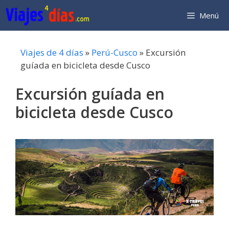
Saltar
Menú
al
contenido
Viajes de 4 días
»
Perú-Cusco
»
Excursión
guíada en bicicleta desde Cusco
Excursión guíada en
bicicleta desde Cusco