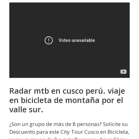
Radar mtb en cusco perú. viaje
en bicicleta de montaña por el
valle sur.
¿Son un grupo de más de 8 personas? Solicite su
Descuento para este City Tour Cusco en Bicicleta,