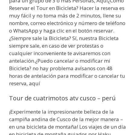
para un grupo de 3 o más Personas, Aquí¿Cómo
Reservar el Tour en Bicicleta? Hacer la reserva es
muy fácil y no toma más de 2 minutos, llene su
nombre, correo electrónico y número de teléfono
o WhatsApp y haga clic en el botón reservar.
¿Siempre sale la Bicicleta? Sí, nuestra Bicicleta
siempre sale, en caso de ver protestas o
cualquier inconveniente te avisaremos con
antelación.¿Puedo cancelar o modificar mi
Bicicleta? no hay problema avísanos con 48
horas de antelación para modificar o cancelar tu
reserva, aquí
Tour de cuatrimotos atv cusco – perú
¡Experimente la impresionante belleza de la
campiña andina de Cusco de la mejor manera –
en una bicicleta de montaña! Los viajes de un día
en bicicleta de montaña guiados por Haku