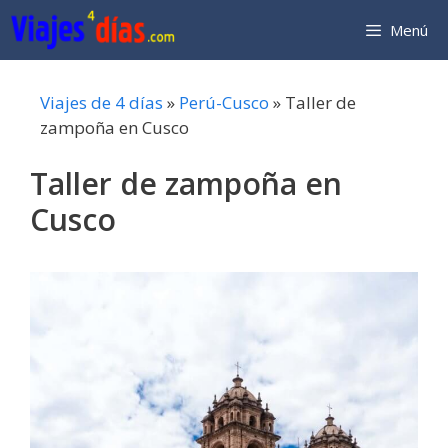
Saltar
Menú
al
contenido
Viajes de 4 días
»
Perú-Cusco
»
Taller de
zampoña en Cusco
Taller de zampoña en
Cusco