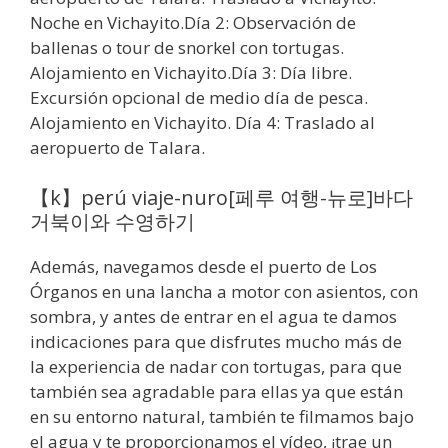
Noche en Vichayito.Día 2: Observación de
ballenas o tour de snorkel con tortugas.
Alojamiento en Vichayito.Día 3: Día libre.
Excursión opcional de medio día de pesca.
Alojamiento en Vichayito. Día 4: Traslado al
aeropuerto de Talara.
【k】perú viaje-nuro[페루 여행-뉴로]바다
거북이와 수영하기
Además, navegamos desde el puerto de Los
Órganos en una lancha a motor con asientos, con
sombra, y antes de entrar en el agua te damos
indicaciones para que disfrutes mucho más de
la experiencia de nadar con tortugas, para que
también sea agradable para ellas ya que están
en su entorno natural, también te filmamos bajo
el agua y te proporcionamos el vídeo, ¡trae un