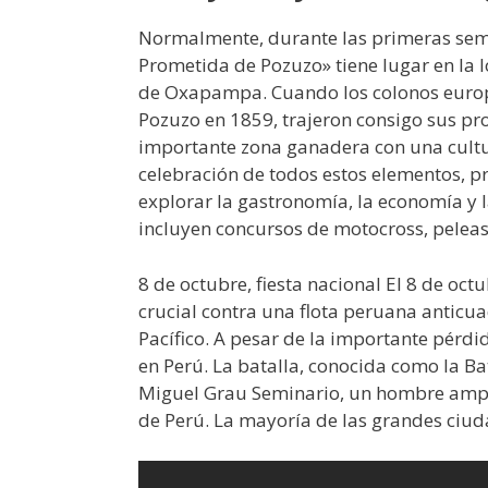
Normalmente, durante las primeras sem
Prometida de Pozuzo» tiene lugar en la 
de Oxapampa. Cuando los colonos europe
Pozuzo en 1859, trajeron consigo sus pr
importante zona ganadera con una cultur
celebración de todos estos elementos, 
explorar la gastronomía, la economía y la
incluyen concursos de motocross, peleas
8 de octubre, fiesta nacional El 8 de oc
crucial contra una flota peruana antic
Pacífico. A pesar de la importante pérdid
en Perú. La batalla, conocida como la B
Miguel Grau Seminario, un hombre amp
de Perú. La mayoría de las grandes ciuda