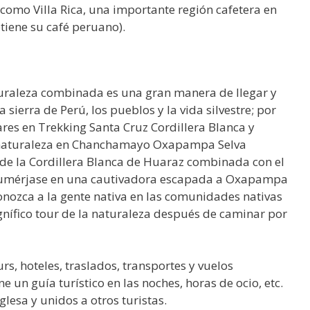
omo Villa Rica, una importante región cafetera en
tiene su café peruano).
turaleza combinada es una gran manera de llegar y
sierra de Perú, los pueblos y la vida silvestre; por
ares en Trekking Santa Cruz Cordillera Blanca y
a naturaleza en Chanchamayo Oxapampa Selva
a de la Cordillera Blanca de Huaraz combinada con el
 y sumérjase en una cautivadora escapada a Oxapampa
 conozca a la gente nativa en las comunidades nativas
agnífico tour de la naturaleza después de caminar por
, hoteles, traslados, transportes y vuelos
 un guía turístico en las noches, horas de ocio, etc.
lesa y unidos a otros turistas.