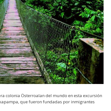
mera colonia Österroalan del mundo en esta excursión
 Oxapampa, que fueron fundadas por inmigrantes