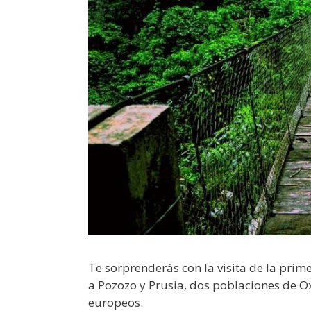
Te sorprenderás con la visita de la pri
a Pozozo y Prusia, dos poblaciones de
europeos.