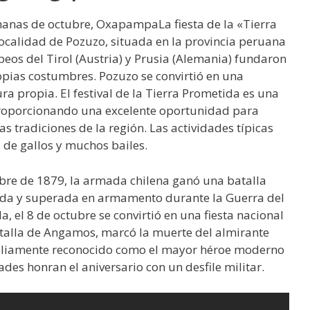
anas de octubre, OxapampaLa fiesta de la «Tierra
localidad de Pozuzo, situada en la provincia peruana
os del Tirol (Austria) y Prusia (Alemania) fundaron
opias costumbres. Pozuzo se convirtió en una
a propia. El festival de la Tierra Prometida es una
proporcionando una excelente oportunidad para
s tradiciones de la región. Las actividades típicas
 de gallos y muchos bailes.
tubre de 1879, la armada chilena ganó una batalla
uada y superada en armamento durante la Guerra del
a, el 8 de octubre se convirtió en una fiesta nacional
atalla de Angamos, marcó la muerte del almirante
liamente reconocido como el mayor héroe moderno
des honran el aniversario con un desfile militar.