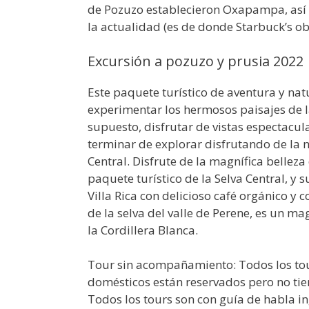
de Pozuzo establecieron Oxapampa, así c
la actualidad (es de donde Starbuck’s ob
Excursión a pozuzo y prusia 2022
Este paquete turístico de aventura y na
experimentar los hermosos paisajes de la 
supuesto, disfrutar de vistas espectacul
terminar de explorar disfrutando de l
Central. Disfrute de la magnífica bellez
paquete turístico de la Selva Central,
Villa Rica con delicioso café orgánico y
de la selva del valle de Perene, es un m
la Cordillera Blanca.
Tour sin acompañamiento: Todos los tours
domésticos están reservados pero no tiene
Todos los tours son con guía de habla ing