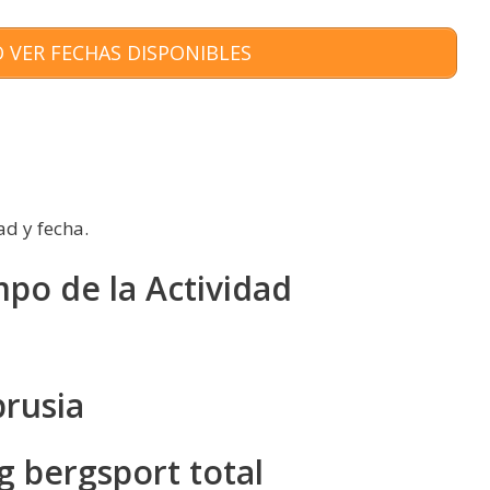
 VER FECHAS DISPONIBLES
ad y fecha.
mpo de la Actividad
prusia
g bergsport total