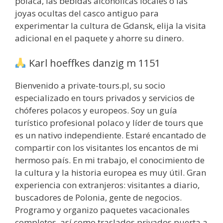
polaca, las bebidas alcohólicas locales o las
joyas ocultas del casco antiguo para
experimentar la cultura de Gdansk, elija la visita
adicional en el paquete y ahorre su dinero.
Karl hoeffkes danzig m 1151
Bienvenido a private-tours.pl, su socio
especializado en tours privados y servicios de
chóferes polacos y europeos. Soy un guía
turístico profesional polaco y líder de tours que
es un nativo independiente. Estaré encantado de
compartir con los visitantes los encantos de mi
hermoso país. En mi trabajo, el conocimiento de
la cultura y la historia europea es muy útil. Gran
experiencia con extranjeros: visitantes a diario,
buscadores de Polonia, gente de negocios.
Programo y organizo paquetes vacacionales
completos, así como traslados privados puerta a