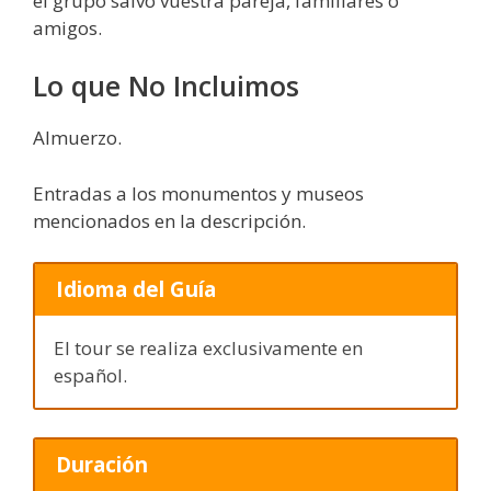
el grupo salvo vuestra pareja, familiares o
amigos.
Lo que No Incluimos
Almuerzo.
Entradas a los monumentos y museos
mencionados en la descripción.
Idioma del Guía
El tour se realiza exclusivamente en
español.
Duración