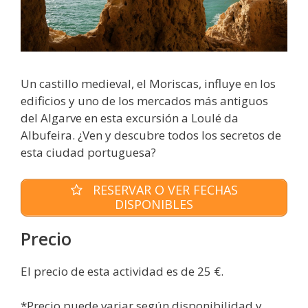
Un castillo medieval, el Moriscas, influye en los
edificios y uno de los mercados más antiguos
del Algarve en esta excursión a Loulé da
Albufeira. ¿Ven y descubre todos los secretos de
esta ciudad portuguesa?
RESERVAR O VER FECHAS
DISPONIBLES
Precio
El precio de esta actividad es de 25 €.
*Precio puede variar según disponibilidad y