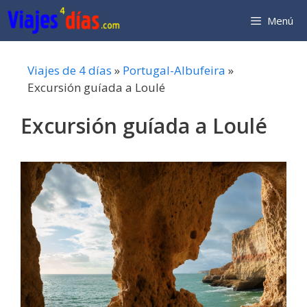
Saltar
Menú
al
contenido
Viajes de 4 días
»
Portugal-Albufeira
»
Excursión guíada a Loulé
Excursión guíada a Loulé