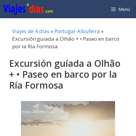
Saltar
Menú
al
contenido
Viajes de 4 días
»
Portugal-Albufeira
»
Excursión guíada a Olhão + • Paseo en barco
por la Ría Formosa
Excursión guíada a Olhão
+ • Paseo en barco por la
Ría Formosa