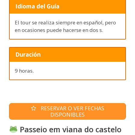
Idioma del Guía
El tour se realiza siempre en español, pero
en ocasiones puede hacerse en dos s.
Duración
9 horas.
RESERVAR O VER FECHAS
DISPONIBLES
Passeio em viana do castelo