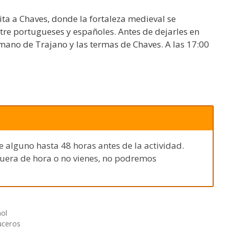
ita a Chaves, donde la fortaleza medieval se
tre portugueses y españoles. Antes de dejarles en
mano de Trajano y las termas de Chaves. A las 17:00
e alguno hasta 48 horas antes de la actividad.
fuera de hora o no vienes, no podremos
ñol
uceros