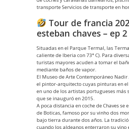
transporte Servicios de transporte en ho
Tour de francia 202
esteban chaves – ep 2
Situadas en el Parque Termal, las Terma
caliente de Iberia con 73° C). Para diver
turistas mayores acuden a tomar el baño
mediante baños de vapor.
El Museo de Arte Contemporáneo Nadir Af
el pintor-arquitecto cuyas pinturas en e
en uno de los artistas portugueses más 
que se inauguró en 2015.
A poca distancia en coche de Chaves se e
de Boticas, famoso por su vinho dos mort
bajo tierra durante dos años. La tradic
cuando los aldeanos enterraron su vino e