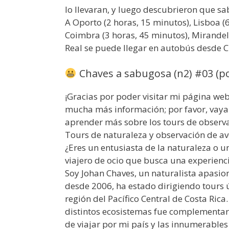
lo llevaran, y luego descubrieron que s
A Oporto (2 horas, 15 minutos), Lisboa (6
Coimbra (3 horas, 45 minutos), Mirandela
Real se puede llegar en autobús desde C
Chaves a sabugosa (n2) #03 (po
¡Gracias por poder visitar mi página we
mucha más información; por favor, va
aprender más sobre los tours de observac
Tours de naturaleza y observación de av
¿Eres un entusiasta de la naturaleza o 
viajero de ocio que busca una experiencia
Soy Johan Chaves, un naturalista apasi
desde 2006, ha estado dirigiendo tours ú
región del Pacífico Central de Costa Ric
distintos ecosistemas fue complementar 
de viajar por mi país y las innumerables