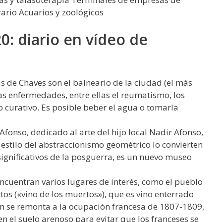
rario Acuarios y zoológicos
0: diario en vídeo de
s de Chaves son el balneario de la ciudad (el más
sas enfermedades, entre ellas el reumatismo, los
 curativo. Es posible beber el agua o tomarla
onso, dedicado al arte del hijo local Nadir Afonso,
l estilo del abstraccionismo geométrico lo convierten
significativos de la posguerra, es un nuevo museo
ncuentran varios lugares de interés, como el pueblo
os («vino de los muertos»), que es vino enterrado
ión se remonta a la ocupación francesa de 1807-1809,
n el suelo arenoso para evitar que los franceses se