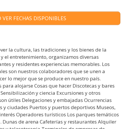
 VER FECHAS DISPONIBLES
r la cultura, las tradiciones y los bienes de la
a y el entretenimiento, organizamos diversas
tantes y residentes experiencias memorables. Los
cales son nuestros colaboradores que se unen a
cer lo mejor que se produce en nuestro país.
 para alojarse Cosas que hacer Discotecas y bares
ensibilización y ciencia Excursiones y otros
 son útiles Delegaciones y embajadas Ocurrencias
s y ciudades Puertos y puertos deportivos Museos,
nterés Operadores turísticos Los parques temáticos
 Dunas de arena Cafeterías y restaurantes Alquiler
nas y talasoterapia Terminales de empresas de