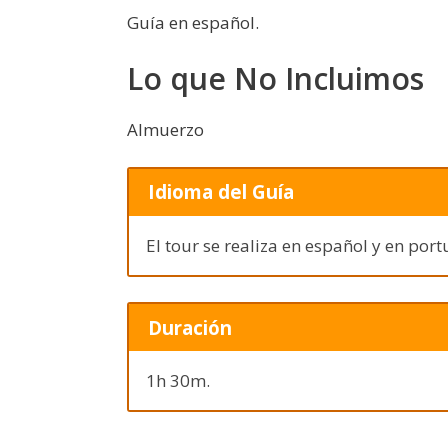
Guía en español.
Lo que No Incluimos
Almuerzo
Idioma del Guía
El tour se realiza en español y en por
Duración
1h 30m.