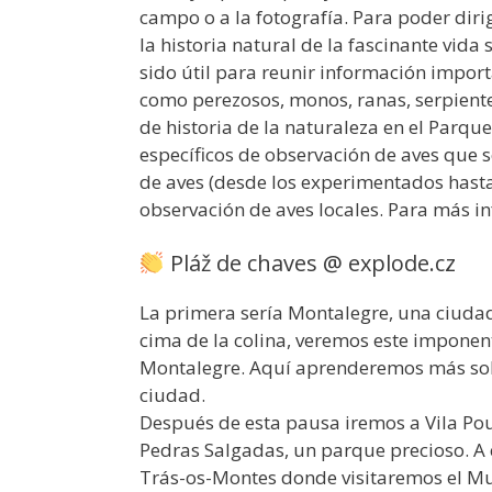
campo o a la fotografía. Para poder dirig
la historia natural de la fascinante vida
sido útil para reunir información import
como perezosos, monos, ranas, serpientes
de historia de la naturaleza en el Parq
específicos de observación de aves que 
de aves (desde los experimentados hasta 
observación de aves locales. Para más i
Pláž de chaves @ explode.cz
La primera sería Montalegre, una ciudad 
cima de la colina, veremos este imponen
Montalegre. Aquí aprenderemos más sobre
ciudad.
Después de esta pausa iremos a Vila Po
Pedras Salgadas, un parque precioso. A 
Trás-os-Montes donde visitaremos el Mus