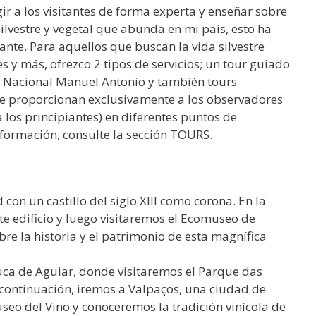
ir a los visitantes de forma experta y enseñar sobre
 silvestre y vegetal que abunda en mi país, esto ha
ante. Para aquellos que buscan la vida silvestre
 y más, ofrezco 2 tipos de servicios; un tour guiado
ue Nacional Manuel Antonio y también tours
se proporcionan exclusivamente a los observadores
los principiantes) en diferentes puntos de
nformación, consulte la sección TOURS.
con un castillo del siglo XIII como corona. En la
te edificio y luego visitaremos el Ecomuseo de
 la historia y el patrimonio de esta magnífica
uca de Aguiar, donde visitaremos el Parque das
continuación, iremos a Valpaços, una ciudad de
eo del Vino y conoceremos la tradición vinícola de