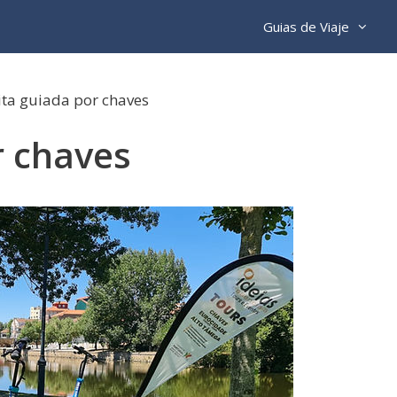
Guias de Viaje
ita guiada por chaves
r chaves