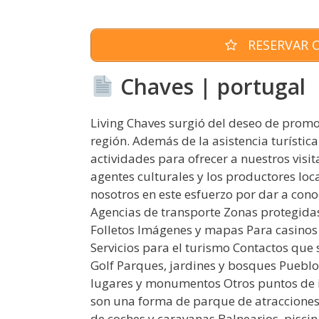
RESERVAR O
Chaves | portugal
Living Chaves surgió del deseo de promove
región. Además de la asistencia turístic
actividades para ofrecer a nuestros visi
agentes culturales y los productores lo
nosotros en este esfuerzo por dar a cono
Agencias de transporte Zonas protegidas
Folletos Imágenes y mapas Para casinos S
Servicios para el turismo Contactos que
Golf Parques, jardines y bosques Pueblo
lugares y monumentos Otros puntos de i
son una forma de parque de atracciones.
de coches y caravanas Balnearios, pisci