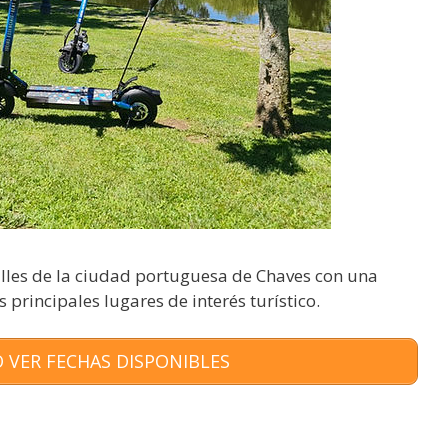
alles de la ciudad portuguesa de Chaves con una
s principales lugares de interés turístico.
 VER FECHAS DISPONIBLES