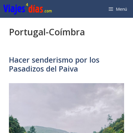
Saltar
Menú
al
contenido
Portugal-Coímbra
Hacer senderismo por los
Pasadizos del Paiva