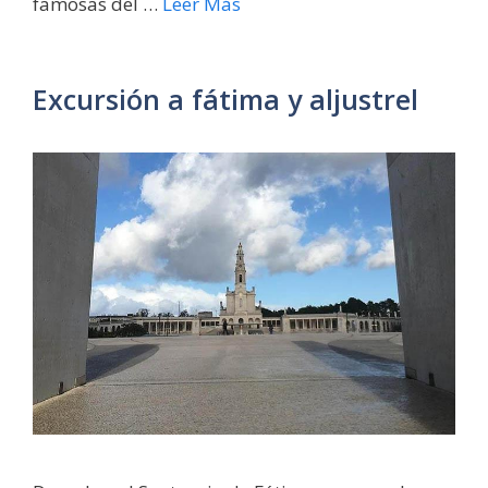
famosas del …
Leer Más
Excursión a fátima y aljustrel