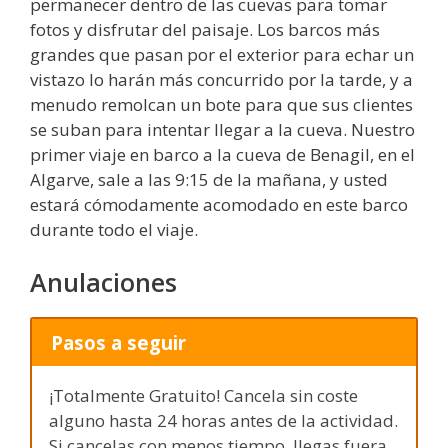
permanecer dentro de las cuevas para tomar
fotos y disfrutar del paisaje. Los barcos más
grandes que pasan por el exterior para echar un
vistazo lo harán más concurrido por la tarde, y a
menudo remolcan un bote para que sus clientes
se suban para intentar llegar a la cueva. Nuestro
primer viaje en barco a la cueva de Benagil, en el
Algarve, sale a las 9:15 de la mañana, y usted
estará cómodamente acomodado en este barco
durante todo el viaje.
Anulaciones
Pasos a seguir
¡Totalmente Gratuito! Cancela sin coste
alguno hasta 24 horas antes de la actividad.
Si cancelas con menos tiempo, llegas fuera