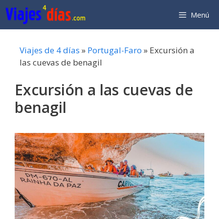
Saltar
Menú
al
contenido
Viajes de 4 días
»
Portugal-Faro
»
Excursión a
las cuevas de benagil
Excursión a las cuevas de
benagil