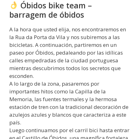
Óbidos bike team –
barragem de óbidos
A la hora que usted elija, nos encontraremos en
la Rua da Porta da Vila y nos subiremos a las
bicicletas. A continuación, partiremos en un
paseo por Óbidos, pedaleando por las idílicas
calles empedradas de la ciudad portuguesa
mientras descubrimos todos los secretos que
esconden.
A lo largo de la zona, pasaremos por
importantes hitos como la Capilla de la
Memoria, las fuentes termales y la hermosa
estación de tren con la tradicional decoración de
azulejos azules y blancos que caracteriza a este
país.
Luego continuamos por el carril bici hasta entrar
en el Castillo de Óbidos, una magnífica fortaleza