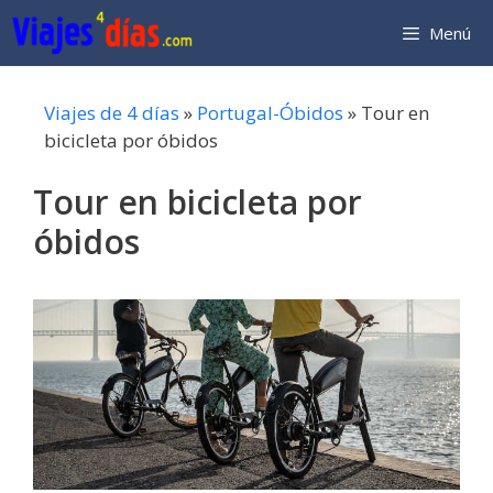
Saltar
Menú
al
contenido
Viajes de 4 días
»
Portugal-Óbidos
»
Tour en
bicicleta por óbidos
Tour en bicicleta por
óbidos