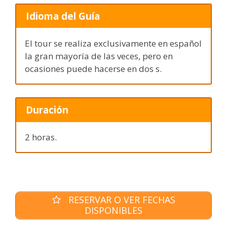
Idioma del Guía
El tour se realiza exclusivamente en español
la gran mayoría de las veces, pero en
ocasiones puede hacerse en dos s.
Duración
2 horas.
RESERVAR O VER FECHAS
DISPONIBLES